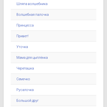
Шляпа волшебника
Волшебная палочка
Принцесса
Привет!
Уточка
Мама для цыплёнка
Черепашка
Семечко
Русалочка
Большой друг