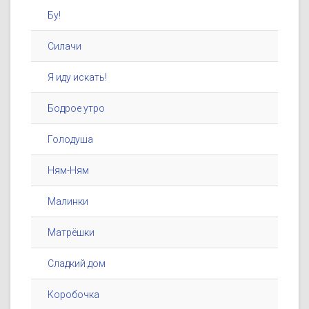
Бу!
Силачи
Я иду искать!
Бодрое утро
Голодуша
Ням-Ням
Малинки
Матрёшки
Сладкий дом
Коробочка