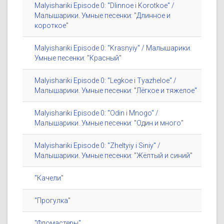
Malyishariki Episode 0: "Dlinnoe i Korotkoe" /
Малышарики. Умные песенки: "Длинное и
короткое"
Malyishariki Episode 0: "Krasnyiy" / Малышарики.
Умные песенки: "Красный"
Malyishariki Episode 0: "Legkoe i Tyazheloe" /
Малышарики. Умные песенки: "Лёгкое и тяжелое"
Malyishariki Episode 0: "Odin i Mnogo" /
Малышарики. Умные песенки: "Один и много"
Malyishariki Episode 0: "Zheltyiy i Siniy" /
Малышарики. Умные песенки: "Жёлтый и синий"
"Качели"
"Прогулка"
"Фломастеры"