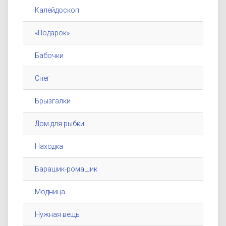
Калейдоскоп
«Подарок»
Бабочки
Снег
Брызгалки
Дом для рыбки
Находка
Барашик-ромашик
Модница
Нужная вещь