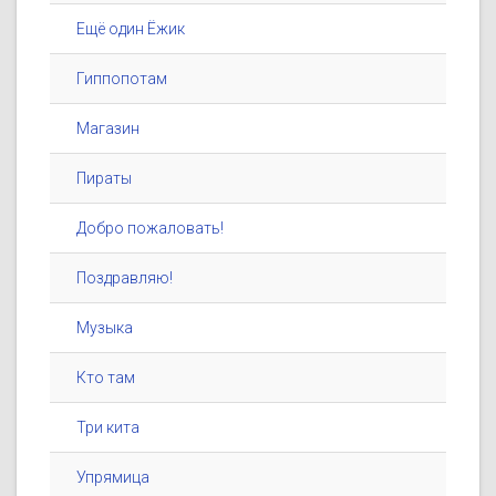
Ещё один Ёжик
Гиппопотам
Магазин
Пираты
Добро пожаловать!
Поздравляю!
Музыка
Кто там
Три кита
Упрямица