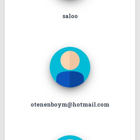
saloo
otenenboym@hotmail.com