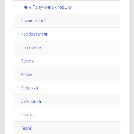
Няни. Приучение к горшку
Съешь меня!
Изобретатели
По дороге
Замок
Апчхи!
Варежка
Смешинка
Бантик
Герой