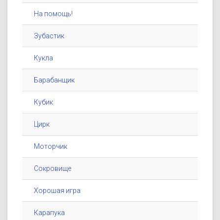
На помощь!
Зубастик
Кукла
Барабанщик
Кубик
Цирк
Моторчик
Сокровище
Хорошая игра
Карапука