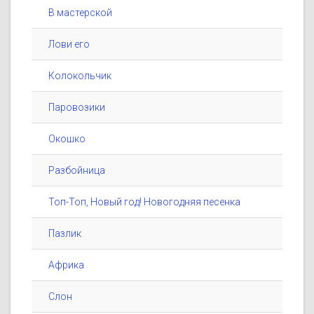
В мастерской
Лови его
Колокольчик
Паровозики
Окошко
Разбойница
Топ-Топ, Новый год! Новогодняя песенка
Пазлик
Африка
Слон