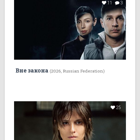
11
3
Вне закона
(2026, Russian Federation)
25