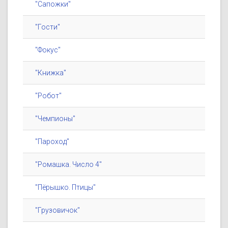
"Сапожки"
"Гости"
"Фокус"
"Книжка"
"Робот"
"Чемпионы"
"Пароход"
"Ромашка. Число 4"
"Пёрышко. Птицы"
"Грузовичок"