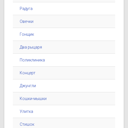
Радуга
Овечки
Гонщик
Два рыцаря
Поликлиника
Концерт
Джунгли
Кошки-мышки
Улитка
Стишок