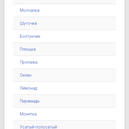
Молчалка
Шуточка
Болтунчик
Плюшка
Пропажа
Океан
Лимонад
Пирамиды
Монетка
Усатый-полосатый