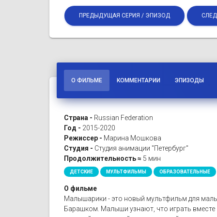
ПРЕДЫДУЩАЯ СЕРИЯ / ЭПИЗОД
СЛЕД
О ФИЛЬМЕ
КОММЕНТАРИИ
ЭПИЗОДЫ
Страна -
Russian Federation
Год -
2015-2020
Режиссер -
Марина Мошкова
Студия -
Студия анимации "Петербург"
Продолжительность ≈
5 мин
ДЕТСКИЕ
МУЛЬТФИЛЬМЫ
ОБРАЗОВАТЕЛЬНЫЕ
О фильме
Малышарики - это новый мультфильм для малы
Барашком. Малыши узнают, что играть вместе 