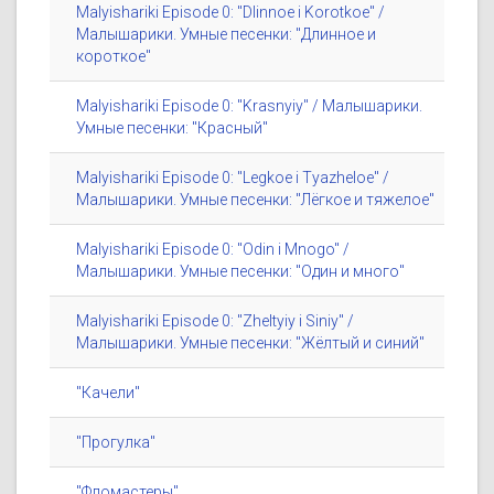
Malyishariki Episode 0: "Dlinnoe i Korotkoe" /
Малышарики. Умные песенки: "Длинное и
короткое"
Malyishariki Episode 0: "Krasnyiy" / Малышарики.
Умные песенки: "Красный"
Malyishariki Episode 0: "Legkoe i Tyazheloe" /
Малышарики. Умные песенки: "Лёгкое и тяжелое"
Malyishariki Episode 0: "Odin i Mnogo" /
Малышарики. Умные песенки: "Один и много"
Malyishariki Episode 0: "Zheltyiy i Siniy" /
Малышарики. Умные песенки: "Жёлтый и синий"
"Качели"
"Прогулка"
"Фломастеры"