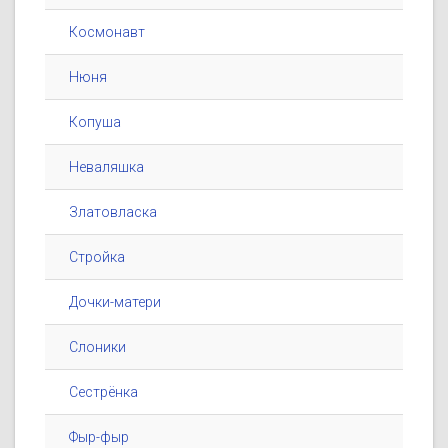
Космонавт
Нюня
Копуша
Неваляшка
Златовласка
Стройка
Дочки-матери
Слоники
Сестрёнка
Фыр-фыр