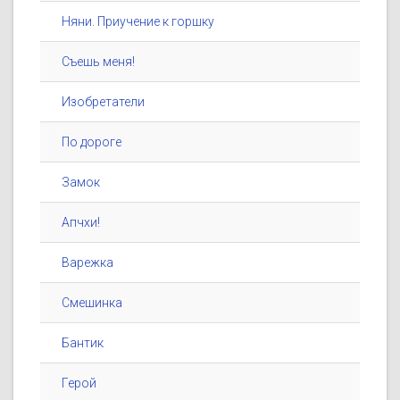
Няни. Приучение к горшку
Съешь меня!
Изобретатели
По дороге
Замок
Апчхи!
Варежка
Смешинка
Бантик
Герой