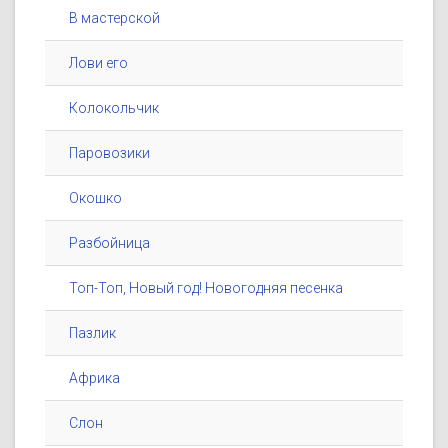
В мастерской
Лови его
Колокольчик
Паровозики
Окошко
Разбойница
Топ-Топ, Новый год! Новогодняя песенка
Пазлик
Африка
Слон