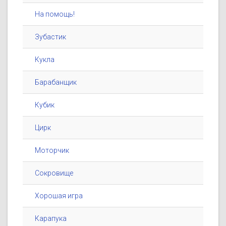
На помощь!
Зубастик
Кукла
Барабанщик
Кубик
Цирк
Моторчик
Сокровище
Хорошая игра
Карапука