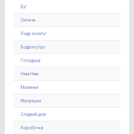
Бу!
Силачи
Я иду искать!
Бодрое утро
Голодуша
Ням-Ням
Малинки
Матрёшки
Сладкий дом
Коробочка