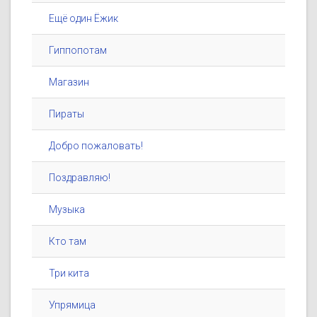
Ещё один Ёжик
Гиппопотам
Магазин
Пираты
Добро пожаловать!
Поздравляю!
Музыка
Кто там
Три кита
Упрямица