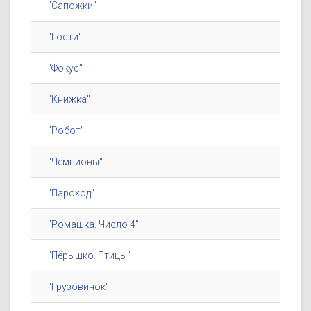
"Сапожки"
"Гости"
"Фокус"
"Книжка"
"Робот"
"Чемпионы"
"Пароход"
"Ромашка. Число 4"
"Пёрышко. Птицы"
"Грузовичок"