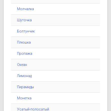
Молчалка
Шуточка
Болтунчик
Плюшка
Пропажа
Океан
Лимонад
Пирамиды
Монетка
Усатый-полосатый