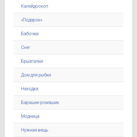
Калейдоскоп
«Подарок»
Бабочки
Снег
Брызгалки
Дом для рыбки
Находка
Барашик-ромашик
Модница
Нужная вещь