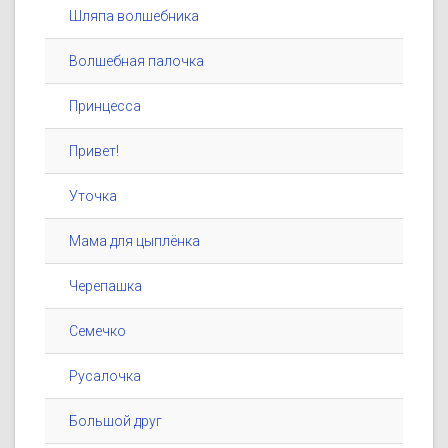
Шляпа волшебника
Волшебная палочка
Принцесса
Привет!
Уточка
Мама для цыплёнка
Черепашка
Семечко
Русалочка
Большой друг