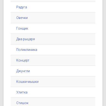
Радуга
Овечки
Гонщик
Два рыцаря
Поликлиника
Концерт
Джунгли
Кошки-мышки
Улитка
Стишок