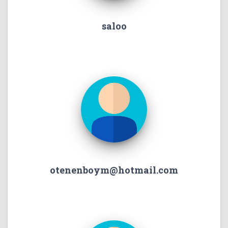
saloo
otenenboym@hotmail.com