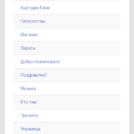
Ещё один Ёжик
Гиппопотам
Магазин
Пираты
Добро пожаловать!
Поздравляю!
Музыка
Кто там
Три кита
Упрямица