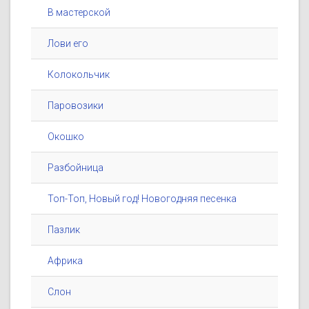
В мастерской
Лови его
Колокольчик
Паровозики
Окошко
Разбойница
Топ-Топ, Новый год! Новогодняя песенка
Пазлик
Африка
Слон