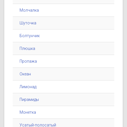
Молчалка
Шуточка
Болтунчик
Плюшка
Пропажа
Океан
Лимонад
Пирамиды
Монетка
Усатый-полосатый