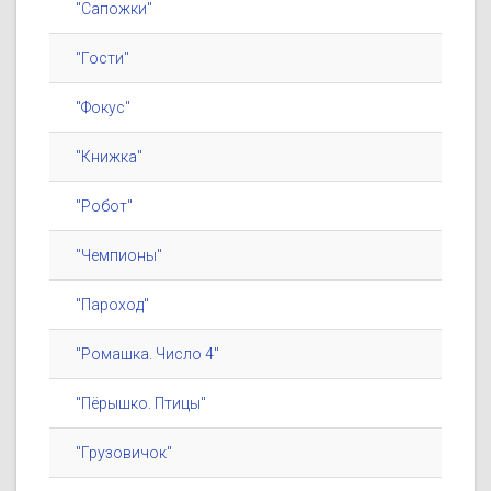
"Сапожки"
"Гости"
"Фокус"
"Книжка"
"Робот"
"Чемпионы"
"Пароход"
"Ромашка. Число 4"
"Пёрышко. Птицы"
"Грузовичок"