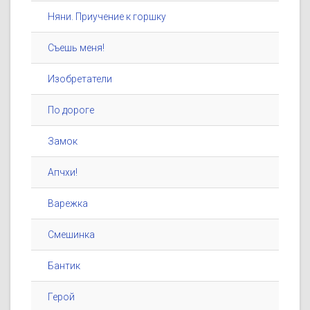
Няни. Приучение к горшку
Съешь меня!
Изобретатели
По дороге
Замок
Апчхи!
Варежка
Смешинка
Бантик
Герой