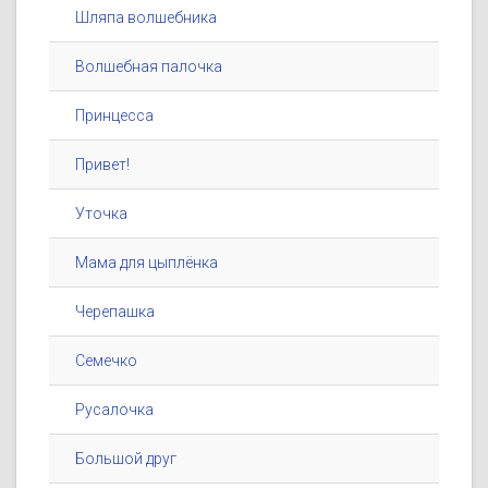
Шляпа волшебника
Волшебная палочка
Принцесса
Привет!
Уточка
Мама для цыплёнка
Черепашка
Семечко
Русалочка
Большой друг