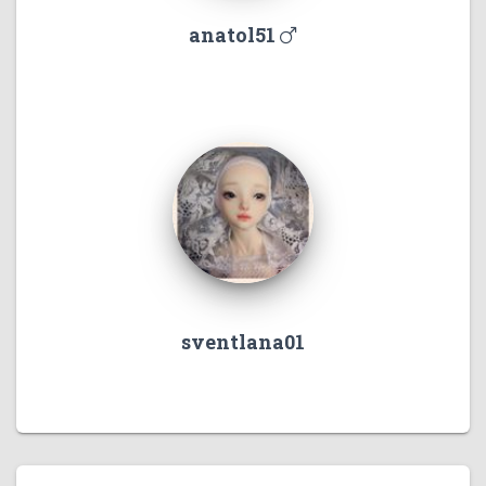
anatol51
sventlana01