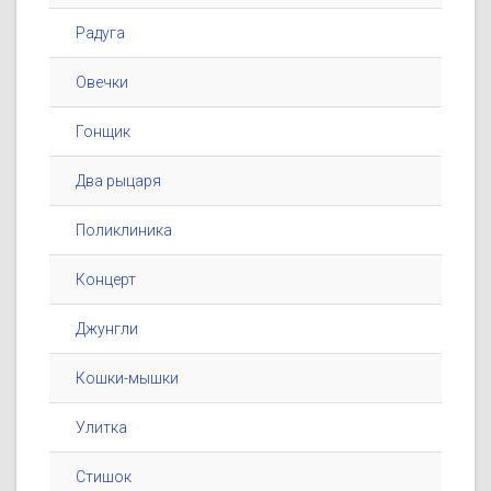
Радуга
Овечки
Гонщик
Два рыцаря
Поликлиника
Концерт
Джунгли
Кошки-мышки
Улитка
Стишок