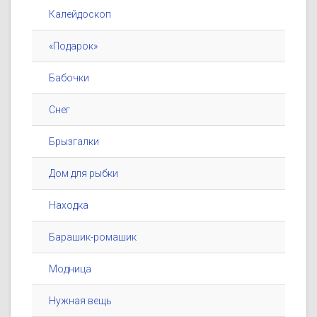
Калейдоскоп
«Подарок»
Бабочки
Снег
Брызгалки
Дом для рыбки
Находка
Барашик-ромашик
Модница
Нужная вещь