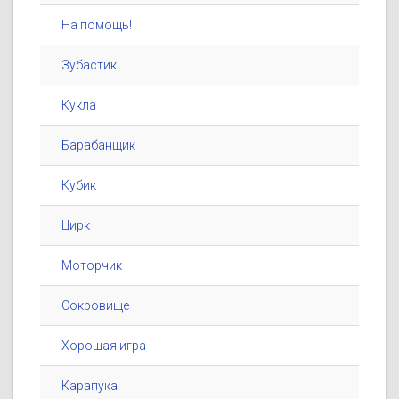
На помощь!
Зубастик
Кукла
Барабанщик
Кубик
Цирк
Моторчик
Сокровище
Хорошая игра
Карапука