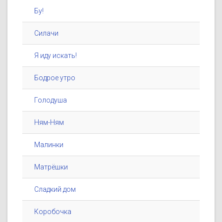
Бу!
Силачи
Я иду искать!
Бодрое утро
Голодуша
Ням-Ням
Малинки
Матрёшки
Сладкий дом
Коробочка