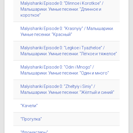
Malyishariki Episode 0: "Dlinnoe i Korotkoe" /
Малышарики. Умные песенки: "Длинное и
короткое"
Malyishariki Episode 0: "Krasnyiy" / Малышарики.
Умные песенки: "Красный"
Malyishariki Episode 0: "Legkoe i Tyazheloe" /
Малышарики. Умные песенки: "Лёгкое и тяжелое"
Malyishariki Episode 0: "Odin i Mnogo" /
Малышарики. Умные песенки: "Один и много"
Malyishariki Episode 0: "Zheltyiy i Siniy" /
Малышарики. Умные песенки: "Жёлтый и синий"
"Качели"
"Прогулка"
"Фломастеры"