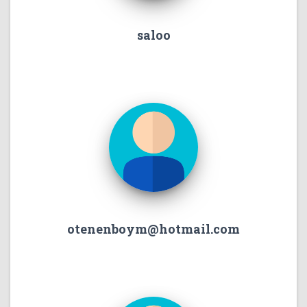
saloo
otenenboym@hotmail.com