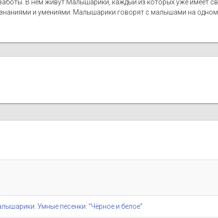
 заботы. В нем живут Малышарики, каждый из которых уже имеет св
 знаниями и умениями. Малышарики говорят с малышами на одном 
/ Малышарики. Умные песенки: "Чёрное и белое"