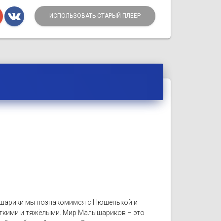
ИСПОЛЬЗОВАТЬ СТАРЫЙ ПЛЕЕР
лышарики мы познакомимся с Нюшенькой и
легкими и тяжёлыми. Мир Малышариков – это