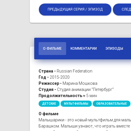
ПРЕДЫДУЩАЯ СЕРИЯ / ЭПИЗОД
СЛЕД
О ФИЛЬМЕ
КОММЕНТАРИИ
ЭПИЗОДЫ
Страна -
Russian Federation
Год -
2015-2020
Режиссер -
Марина Мошкова
Студия -
Студия анимации "Петербург"
Продолжительность ≈
5 мин
ДЕТСКИЕ
МУЛЬТФИЛЬМЫ
ОБРАЗОВАТЕЛЬНЫЕ
О фильме
Малышарики - это новый мультфильм для малы
Барашком. Малыши узнают, что играть вместе 