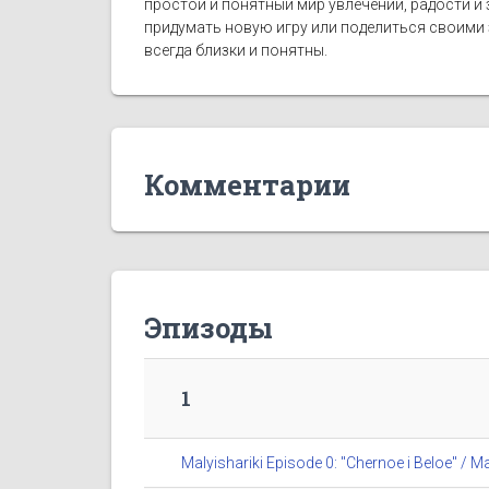
простой и понятный мир увлечений, радости и
придумать новую игру или поделиться своими
всегда близки и понятны.
Комментарии
Эпизоды
1
Malyishariki Episode 0: "Chernoe i Beloe" 