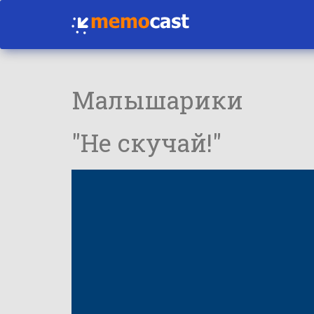
Малышарики
"Не скучай!"