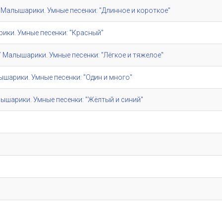
e" / Малышарики. Умные песенки: "Длинное и короткое"
шарики. Умные песенки: "Красный"
e" / Малышарики. Умные песенки: "Лёгкое и тяжелое"
алышарики. Умные песенки: "Один и много"
/ Малышарики. Умные песенки: "Жёлтый и синий"