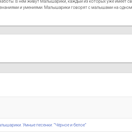
 заботы. В нем живут Малышарики, каждый из которых уже имеет св
 знаниями и умениями. Малышарики говорят с малышами на одном 
/ Малышарики. Умные песенки: "Чёрное и белое"