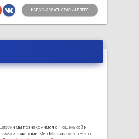
ИСПОЛЬЗОВАТЬ СТАРЫЙ ПЛЕЕР
лышарики мы познакомимся с Нюшенькой и
легкими и тяжёлыми. Мир Малышариков – это