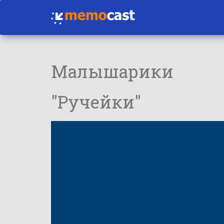
Малышарики
"Ручейки"