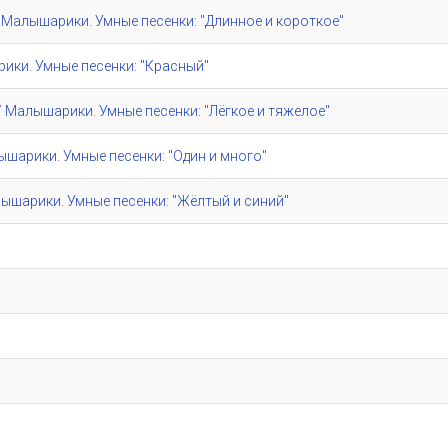
e" / Малышарики. Умные песенки: "Длинное и короткое"
шарики. Умные песенки: "Красный"
e" / Малышарики. Умные песенки: "Лёгкое и тяжелое"
алышарики. Умные песенки: "Один и много"
/ Малышарики. Умные песенки: "Жёлтый и синий"