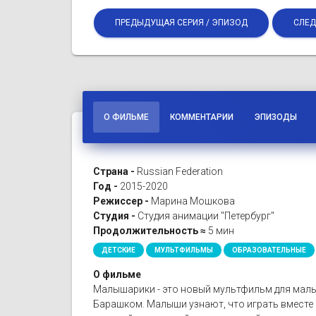
ПРЕДЫДУЩАЯ СЕРИЯ / ЭПИЗОД
СЛЕД
О ФИЛЬМЕ
КОММЕНТАРИИ
ЭПИЗОДЫ
Страна -
Russian Federation
Год -
2015-2020
Режиссер -
Марина Мошкова
Студия -
Студия анимации "Петербург"
Продолжительность ≈
5 мин
ДЕТСКИЕ
МУЛЬТФИЛЬМЫ
ОБРАЗОВАТЕЛЬНЫЕ
О фильме
Малышарики - это новый мультфильм для малы
Барашком. Малыши узнают, что играть вместе 