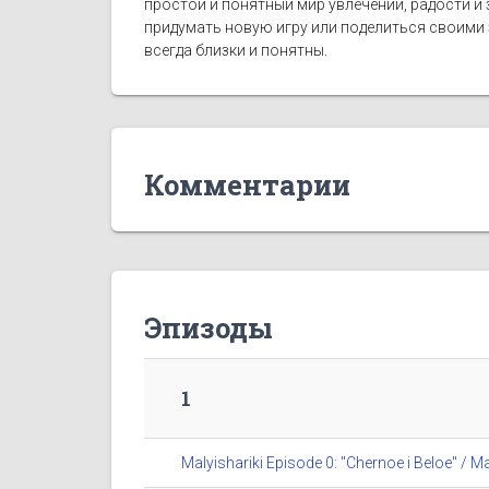
простой и понятный мир увлечений, радости и
придумать новую игру или поделиться своими
всегда близки и понятны.
Комментарии
Эпизоды
1
Malyishariki Episode 0: "Chernoe i Beloe" 