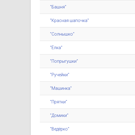
"Башня"
"Красная шапочка"
"Солнышко"
"Ёлка"
"Попрыгушки"
"Ручейки"
"Машинка"
"Прятки"
"Домики"
"Ведёрко"