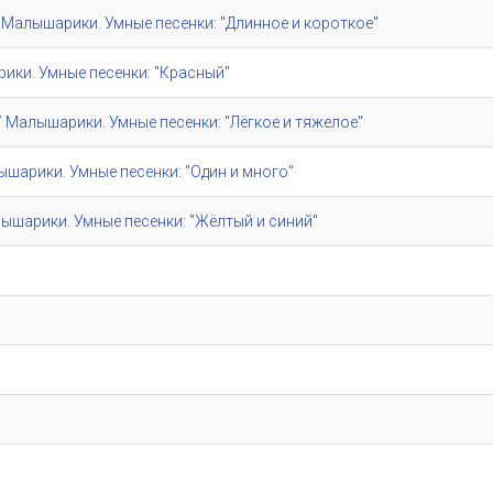
e" / Малышарики. Умные песенки: "Длинное и короткое"
шарики. Умные песенки: "Красный"
e" / Малышарики. Умные песенки: "Лёгкое и тяжелое"
алышарики. Умные песенки: "Один и много"
/ Малышарики. Умные песенки: "Жёлтый и синий"