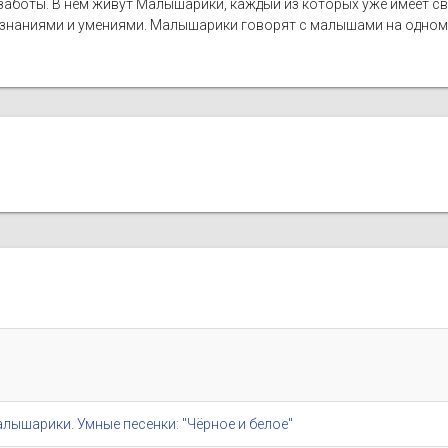
 заботы. В нем живут Малышарики, каждый из которых уже имеет св
 знаниями и умениями. Малышарики говорят с малышами на одном 
/ Малышарики. Умные песенки: "Чёрное и белое"