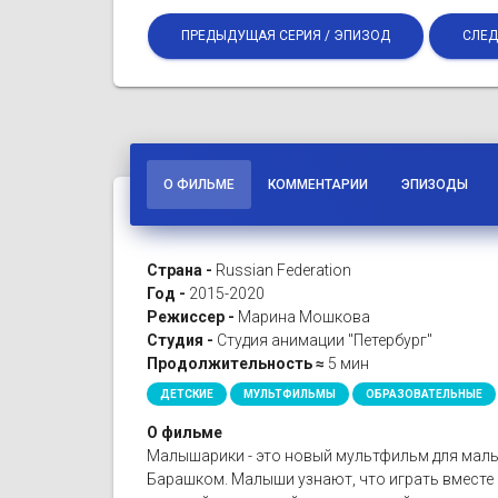
ПРЕДЫДУЩАЯ СЕРИЯ / ЭПИЗОД
СЛЕД
О ФИЛЬМЕ
КОММЕНТАРИИ
ЭПИЗОДЫ
Страна -
Russian Federation
Год -
2015-2020
Режиссер -
Марина Мошкова
Студия -
Студия анимации "Петербург"
Продолжительность ≈
5 мин
ДЕТСКИЕ
МУЛЬТФИЛЬМЫ
ОБРАЗОВАТЕЛЬНЫЕ
О фильме
Малышарики - это новый мультфильм для малы
Барашком. Малыши узнают, что играть вместе 