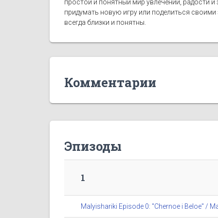
простой и понятный мир увлечений, радости и
придумать новую игру или поделиться своими
всегда близки и понятны.
Комментарии
Эпизоды
1
Malyishariki Episode 0: "Chernoe i Beloe" 