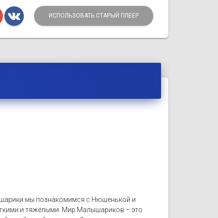
ИСПОЛЬЗОВАТЬ СТАРЫЙ ПЛЕЕР
лышарики мы познакомимся с Нюшенькой и
легкими и тяжёлыми. Мир Малышариков – это