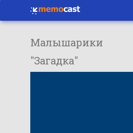
Малышарики
"Загадка"