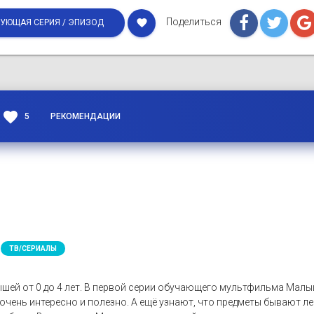
Поделиться
favorite
УЮЩАЯ СЕРИЯ / ЭПИЗОД
favorite
5
РЕКОМЕНДАЦИИ
ТВ/СЕРИАЛЫ
шей от 0 до 4 лет. В первой серии обучающего мультфильма Ма
очень интересно и полезно. А ещё узнают, что предметы бывают 