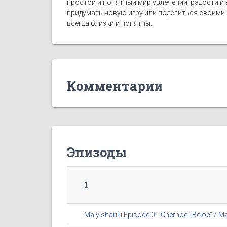
простой и понятный мир увлечений, радости и
придумать новую игру или поделиться своими
всегда близки и понятны.
Комментарии
Эпизоды
1
Malyishariki Episode 0: "Chernoe i Beloe" 