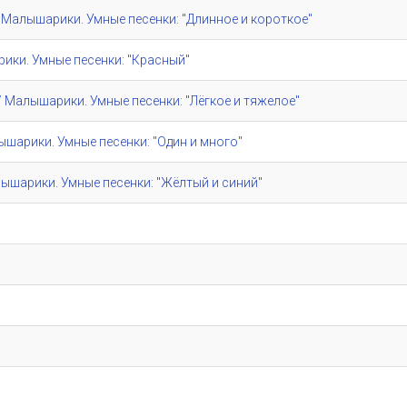
e" / Малышарики. Умные песенки: "Длинное и короткое"
шарики. Умные песенки: "Красный"
e" / Малышарики. Умные песенки: "Лёгкое и тяжелое"
алышарики. Умные песенки: "Один и много"
/ Малышарики. Умные песенки: "Жёлтый и синий"