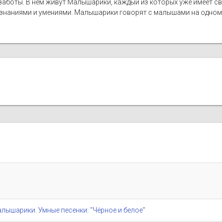
 заботы. В нем живут Малышарики, каждый из которых уже имеет св
 знаниями и умениями. Малышарики говорят с малышами на одном 
/ Малышарики. Умные песенки: "Чёрное и белое"