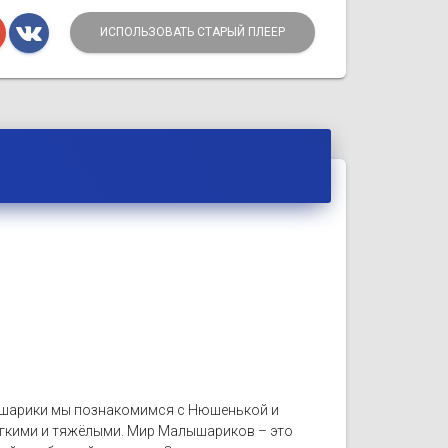
ИСПОЛЬЗОВАТЬ СТАРЫЙ ПЛЕЕР
лышарики мы познакомимся с Нюшенькой и
легкими и тяжёлыми. Мир Малышариков – это