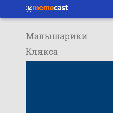
Малышарики
Клякса