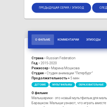
ПРЕДЫДУЩАЯ СЕРИЯ / ЭПИЗОД
СЛЕД
О ФИЛЬМЕ
КОММЕНТАРИИ
ЭПИЗОДЫ
Страна -
Russian Federation
Год -
2015-2020
Режиссер -
Марина Мошкова
Студия -
Студия анимации "Петербург"
Продолжительность ≈
5 мин
ДЕТСКИЕ
МУЛЬТФИЛЬМЫ
ОБРАЗОВАТЕЛЬНЫЕ
О фильме
Малышарики - это новый мультфильм для малы
Барашком. Малыши узнают, что играть вместе 