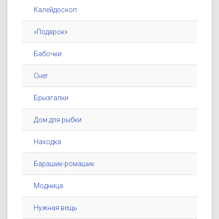
Калейдоскоп
«Подарок»
Бабочки
Снег
Брызгалки
Дом для рыбки
Находка
Барашик-ромашик
Модница
Нужная вещь