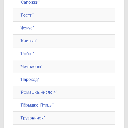
"Сапожки"
"Гости"
"Фокус"
"Книжка"
"Робот"
"Чемпионы"
"Пароход"
"Ромашка. Число 4"
"Пёрышко. Птицы"
"Грузовичок"