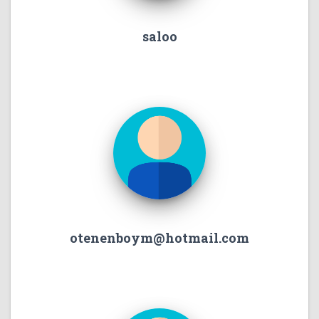
saloo
otenenboym@hotmail.com