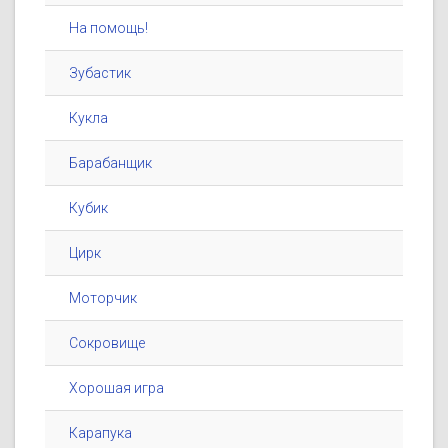
На помощь!
Зубастик
Кукла
Барабанщик
Кубик
Цирк
Моторчик
Сокровище
Хорошая игра
Карапука