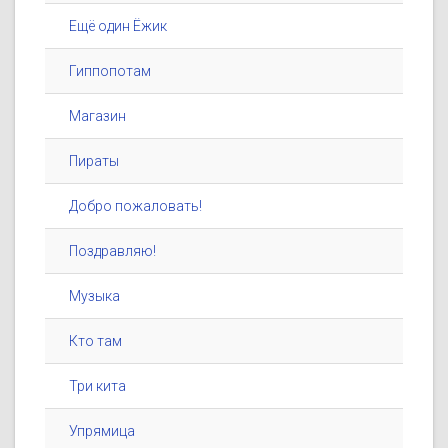
Ещё один Ёжик
Гиппопотам
Магазин
Пираты
Добро пожаловать!
Поздравляю!
Музыка
Кто там
Три кита
Упрямица