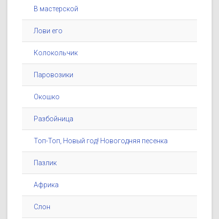
В мастерской
Лови его
Колокольчик
Паровозики
Окошко
Разбойница
Топ-Топ, Новый год! Новогодняя песенка
Пазлик
Африка
Слон