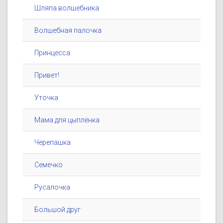
Шляпа волшебника
Волшебная палочка
Принцесса
Привет!
Уточка
Мама для цыплёнка
Черепашка
Семечко
Русалочка
Большой друг