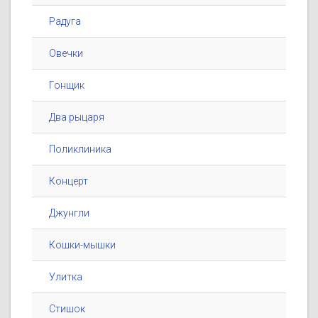
Радуга
Овечки
Гонщик
Два рыцаря
Поликлиника
Концерт
Джунгли
Кошки-мышки
Улитка
Стишок