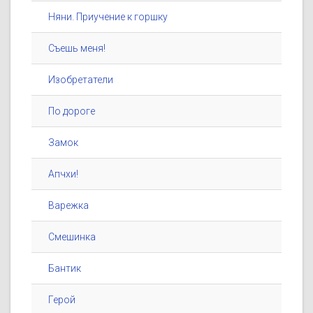
Няни. Приучение к горшку
Съешь меня!
Изобретатели
По дороге
Замок
Апчхи!
Варежка
Смешинка
Бантик
Герой