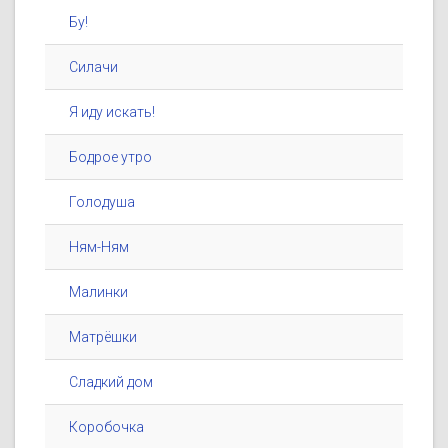
Бу!
Силачи
Я иду искать!
Бодрое утро
Голодуша
Ням-Ням
Малинки
Матрёшки
Сладкий дом
Коробочка