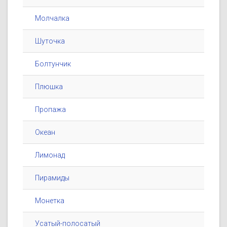
Молчалка
Шуточка
Болтунчик
Плюшка
Пропажа
Океан
Лимонад
Пирамиды
Монетка
Усатый-полосатый