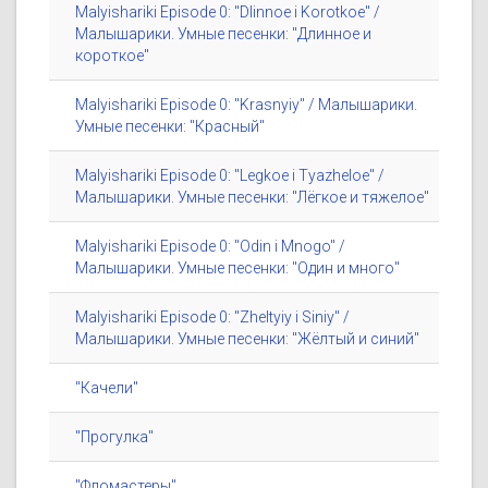
Malyishariki Episode 0: "Dlinnoe i Korotkoe" /
Малышарики. Умные песенки: "Длинное и
короткое"
Malyishariki Episode 0: "Krasnyiy" / Малышарики.
Умные песенки: "Красный"
Malyishariki Episode 0: "Legkoe i Tyazheloe" /
Малышарики. Умные песенки: "Лёгкое и тяжелое"
Malyishariki Episode 0: "Odin i Mnogo" /
Малышарики. Умные песенки: "Один и много"
Malyishariki Episode 0: "Zheltyiy i Siniy" /
Малышарики. Умные песенки: "Жёлтый и синий"
"Качели"
"Прогулка"
"Фломастеры"