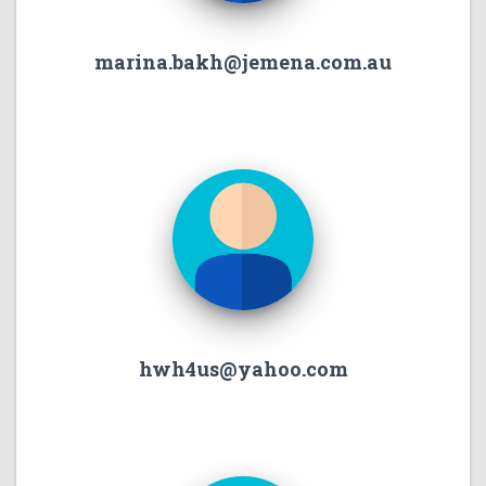
marina.bakh@jemena.com.au
hwh4us@yahoo.com