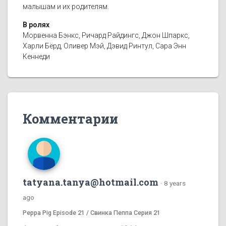
малышам и их родителям.
В ролях
Морвенна Бэнкс, Ричард Райдингс, Джон Шпаркс,
Харли Бёрд, Оливер Мэй, Дэвид Ринтул, Сара Энн
Кеннеди
Комментарии
tatyana.tanya@hotmail.com
·
8 years
ago
Peppa Pig Episode 21 / Свинка Пеппа Серия 21