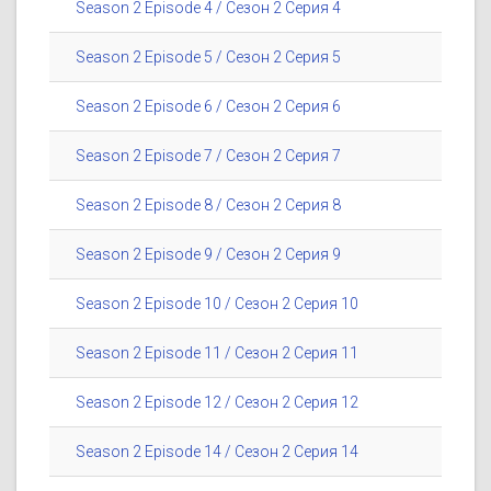
Season 2 Episode 4 / Сезон 2 Серия 4
Season 2 Episode 5 / Сезон 2 Серия 5
Season 2 Episode 6 / Сезон 2 Серия 6
Season 2 Episode 7 / Сезон 2 Серия 7
Season 2 Episode 8 / Сезон 2 Серия 8
Season 2 Episode 9 / Сезон 2 Серия 9
Season 2 Episode 10 / Сезон 2 Серия 10
Season 2 Episode 11 / Сезон 2 Серия 11
Season 2 Episode 12 / Сезон 2 Серия 12
Season 2 Episode 14 / Сезон 2 Серия 14