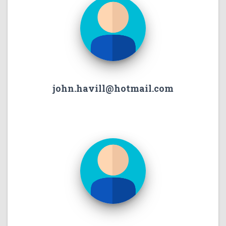
john.havill@hotmail.com