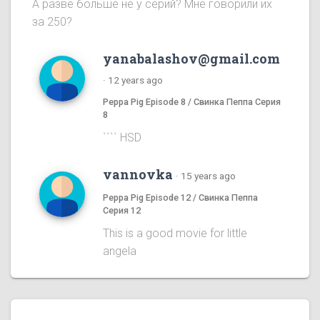
А разве больше не у серий? Мне говорили их
за 250?
yanabalashov@gmail.com
·
12 years ago
Peppa Pig Episode 8 / Свинка Пеппа Серия
8
```` HSD
vannovka
·
15 years ago
Peppa Pig Episode 12 / Свинка Пеппа
Серия 12
This is a good movie for little
angela