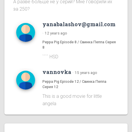
А разве больше не у серий? Мне говорили их
за 250?
yanabalashov@gmail.com
·
12 years ago
Peppa Pig Episode 8 / Свинка Пеппа Серия
8
```` HSD
vannovka
·
15 years ago
Peppa Pig Episode 12 / Свинка Пеппа
Серия 12
This is a good movie for little
angela