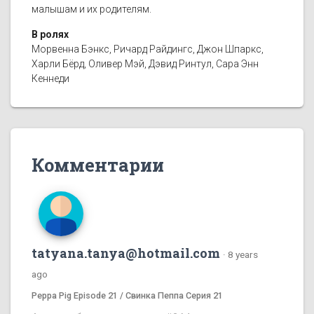
малышам и их родителям.
В ролях
Морвенна Бэнкс, Ричард Райдингс, Джон Шпаркс,
Харли Бёрд, Оливер Мэй, Дэвид Ринтул, Сара Энн
Кеннеди
Комментарии
tatyana.tanya@hotmail.com
·
8 years
ago
Peppa Pig Episode 21 / Свинка Пеппа Серия 21