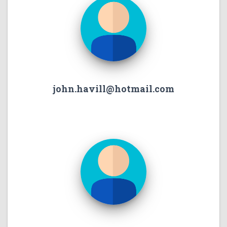
john.havill@hotmail.com