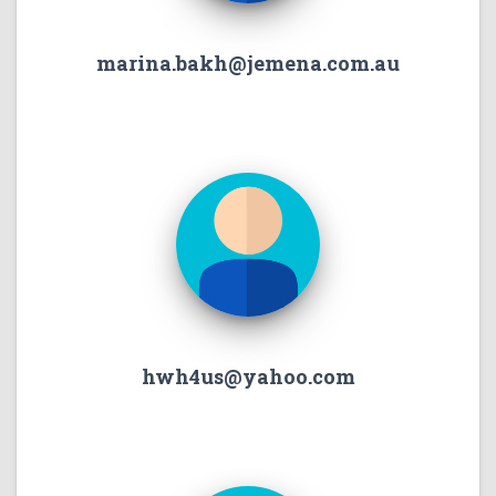
marina.bakh@jemena.com.au
hwh4us@yahoo.com