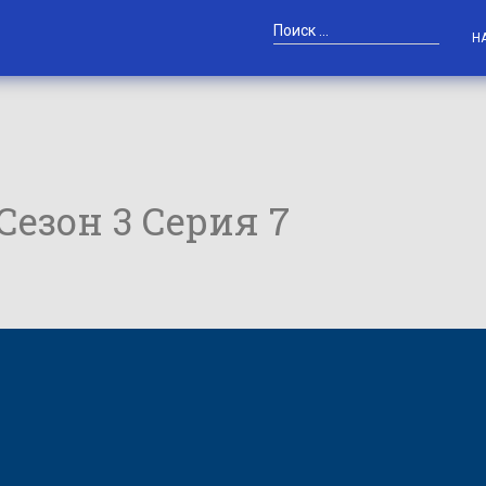
Н
 Сезон 3 Серия 7