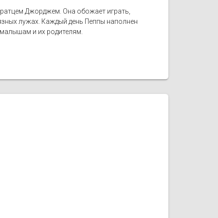
братцем Джорджем. Она обожает играть,
рязных лужах. Каждый день Пеппы наполнен
малышам и их родителям.