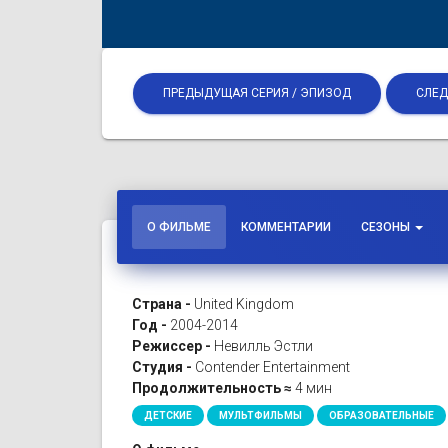
ПРЕДЫДУЩАЯ СЕРИЯ / ЭПИЗОД
СЛЕД
О ФИЛЬМЕ
КОММЕНТАРИИ
СЕЗОНЫ
Страна -
United Kingdom
Год -
2004-2014
Режиссер -
Невилль Эстли
Студия -
Contender Entertainment
Продолжительность ≈
4 мин
ДЕТСКИЕ
МУЛЬТФИЛЬМЫ
ОБРАЗОВАТЕЛЬНЫЕ