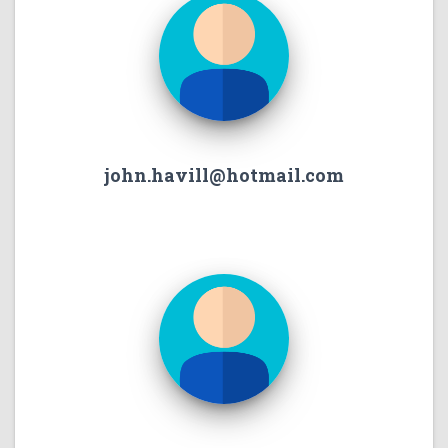
john.havill@hotmail.com