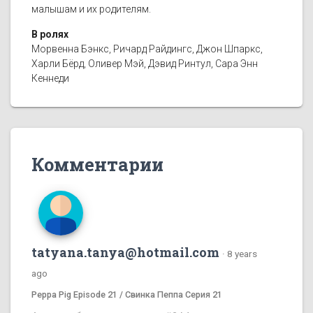
малышам и их родителям.
В ролях
Морвенна Бэнкс, Ричард Райдингс, Джон Шпаркс,
Харли Бёрд, Оливер Мэй, Дэвид Ринтул, Сара Энн
Кеннеди
Комментарии
tatyana.tanya@hotmail.com
·
8 years
ago
Peppa Pig Episode 21 / Свинка Пеппа Серия 21