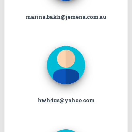
marina.bakh@jemena.com.au
hwh4us@yahoo.com