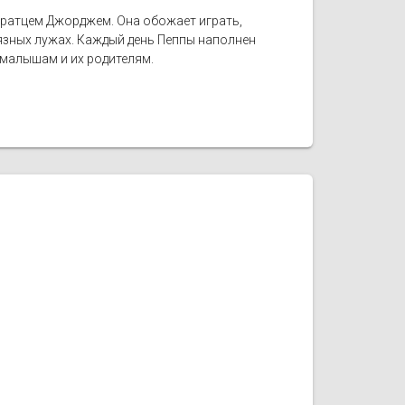
братцем Джорджем. Она обожает играть,
рязных лужах. Каждый день Пеппы наполнен
малышам и их родителям.