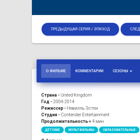
ПРЕДЫДУЩАЯ СЕРИЯ / ЭПИЗОД
СЛЕД
О ФИЛЬМЕ
КОММЕНТАРИИ
СЕЗОНЫ
Страна -
United Kingdom
Год -
2004-2014
Режиссер -
Невилль Эстли
Студия -
Contender Entertainment
Продолжительность ≈
4 мин
ДЕТСКИЕ
МУЛЬТФИЛЬМЫ
ОБРАЗОВАТЕЛЬНЫЕ