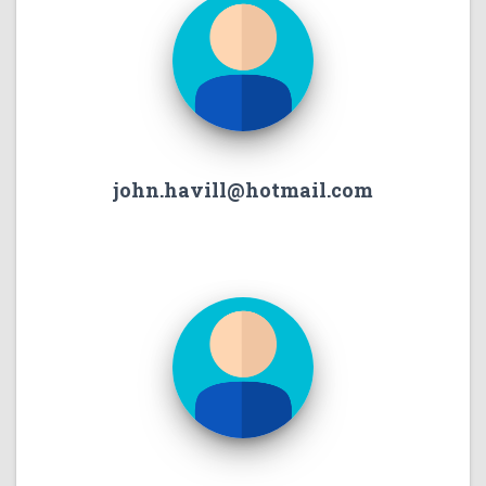
john.havill@hotmail.com