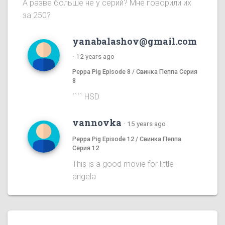
А разве больше не у серий? Мне говорили их
за 250?
yanabalashov@gmail.com
·
12 years ago
Peppa Pig Episode 8 / Свинка Пеппа Серия
8
```` HSD
vannovka
·
15 years ago
Peppa Pig Episode 12 / Свинка Пеппа
Серия 12
This is a good movie for little
angela