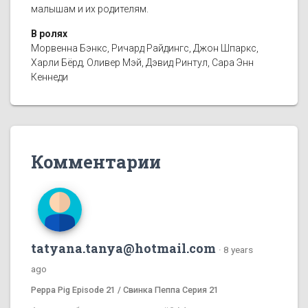
малышам и их родителям.
В ролях
Морвенна Бэнкс, Ричард Райдингс, Джон Шпаркс,
Харли Бёрд, Оливер Мэй, Дэвид Ринтул, Сара Энн
Кеннеди
Комментарии
tatyana.tanya@hotmail.com
·
8 years
ago
Peppa Pig Episode 21 / Свинка Пеппа Серия 21