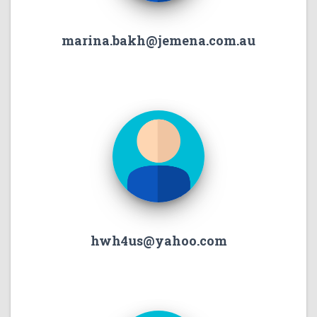
marina.bakh@jemena.com.au
hwh4us@yahoo.com