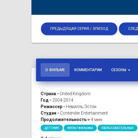
ПРЕДЫДУЩАЯ СЕРИЯ / ЭПИЗОД
СЛЕД
О ФИЛЬМЕ
КОММЕНТАРИИ
СЕЗОНЫ
Страна -
United Kingdom
Год -
2004-2014
Режиссер -
Невилль Эстли
Студия -
Contender Entertainment
Продолжительность ≈
4 мин
ДЕТСКИЕ
МУЛЬТФИЛЬМЫ
ОБРАЗОВАТЕЛЬНЫЕ