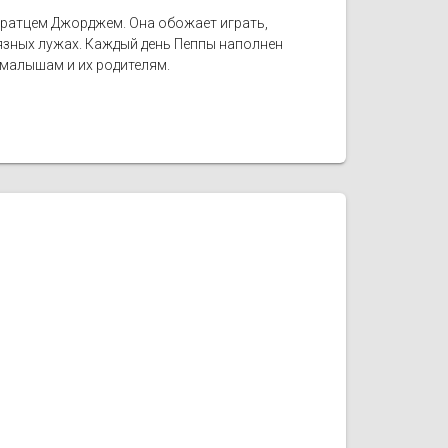
братцем Джорджем. Она обожает играть,
рязных лужах. Каждый день Пеппы наполнен
малышам и их родителям.