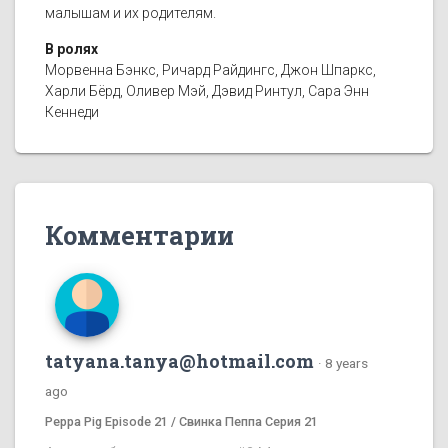
малышам и их родителям.
В ролях
Морвенна Бэнкс, Ричард Райдингс, Джон Шпаркс,
Харли Бёрд, Оливер Мэй, Дэвид Ринтул, Сара Энн
Кеннеди
Комментарии
tatyana.tanya@hotmail.com
·
8 years
ago
Peppa Pig Episode 21 / Свинка Пеппа Серия 21