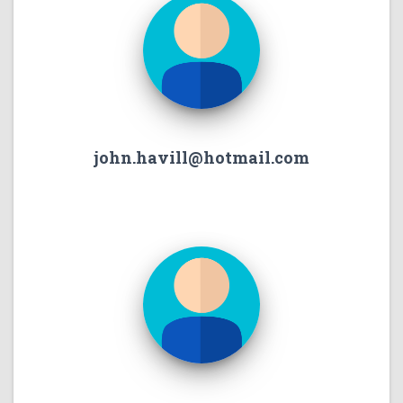
john.havill@hotmail.com