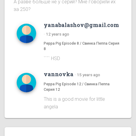
А разве больше не у серий? Мне говорили их
за 250?
yanabalashov@gmail.com
·
12 years ago
Peppa Pig Episode 8 / Свинка Пеппа Серия
8
```` HSD
vannovka
·
15 years ago
Peppa Pig Episode 12 / Свинка Пеппа
Серия 12
This is a good movie for little
angela