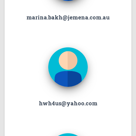
marina.bakh@jemena.com.au
hwh4us@yahoo.com