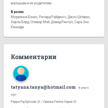
малышам и их родителям.
В ролях
Морвенна Бэнкс, Ричард Райдингс, Джон Шпаркс,
Харли Бёрд, Оливер Мэй, Дэвид Ринтул, Сара Энн
Кеннеди
Комментарии
tatyana.tanya@hotmail.com
·
8 years
ago
Peppa Pig Episode 21 / Свинка Пеппа Серия 21