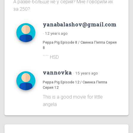
А разве больше не у серий? Мне говорили их
за 250?
yanabalashov@gmail.com
·
12 years ago
Peppa Pig Episode 8 / Свинка Пеппа Серия
8
```` HSD
vannovka
·
15 years ago
Peppa Pig Episode 12 / Свинка Пеппа
Серия 12
This is a good movie for little
angela