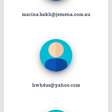
marina.bakh@jemena.com.au
hwh4us@yahoo.com