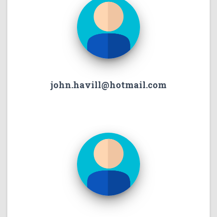
john.havill@hotmail.com