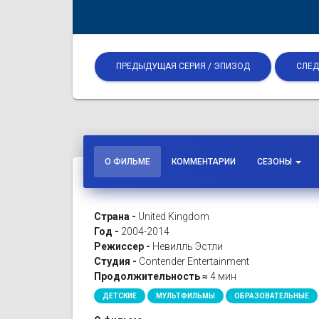
ПРЕДЫДУЩАЯ СЕРИЯ / ЭПИЗОД
СЛЕД
О ФИЛЬМЕ
КОММЕНТАРИИ
СЕЗОНЫ
Страна -
United Kingdom
Год -
2004-2014
Режиссер -
Невилль Эстли
Студия -
Contender Entertainment
Продолжительность ≈
4 мин
ДЕТСКИЕ
МУЛЬТФИЛЬМЫ
ОБРАЗОВАТЕЛЬНЫЕ