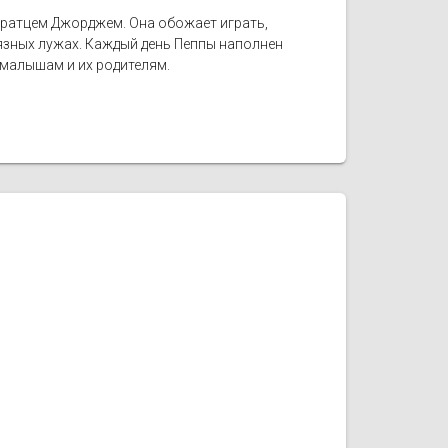
братцем Джорджем. Она обожает играть,
рязных лужах. Каждый день Пеппы наполнен
малышам и их родителям.