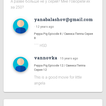
А разве больше не у серий? Мне говорили их
за 250?
yanabalashov@gmail.com
·
12 years ago
Peppa Pig Episode 8 / Свинка Пеппа Серия
8
```` HSD
vannovka
·
15 years ago
Peppa Pig Episode 12 / Свинка Пеппа
Серия 12
This is a good movie for little
angela