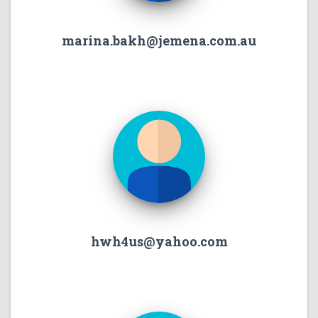
marina.bakh@jemena.com.au
hwh4us@yahoo.com