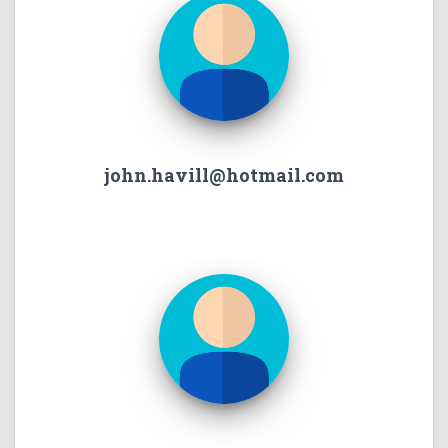
john.havill@hotmail.com