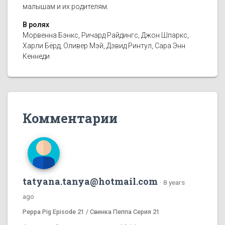
малышам и их родителям.
В ролях
Морвенна Бэнкс, Ричард Райдингс, Джон Шпаркс,
Харли Бёрд, Оливер Мэй, Дэвид Ринтул, Сара Энн
Кеннеди
Комментарии
tatyana.tanya@hotmail.com
·
8 years
ago
Peppa Pig Episode 21 / Свинка Пеппа Серия 21