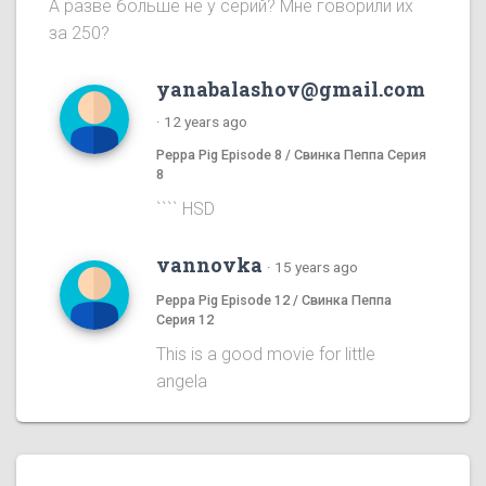
А разве больше не у серий? Мне говорили их
за 250?
yanabalashov@gmail.com
·
12 years ago
Peppa Pig Episode 8 / Свинка Пеппа Серия
8
```` HSD
vannovka
·
15 years ago
Peppa Pig Episode 12 / Свинка Пеппа
Серия 12
This is a good movie for little
angela