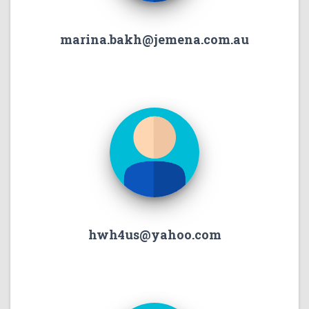
marina.bakh@jemena.com.au
hwh4us@yahoo.com