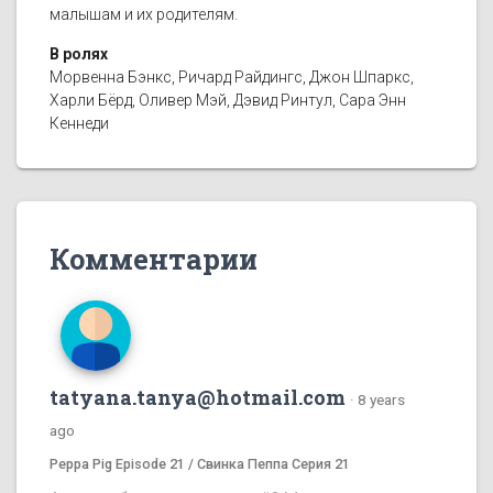
малышам и их родителям.
В ролях
Морвенна Бэнкс, Ричард Райдингс, Джон Шпаркс,
Харли Бёрд, Оливер Мэй, Дэвид Ринтул, Сара Энн
Кеннеди
Комментарии
tatyana.tanya@hotmail.com
·
8 years
ago
Peppa Pig Episode 21 / Свинка Пеппа Серия 21