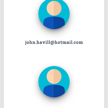
john.havill@hotmail.com