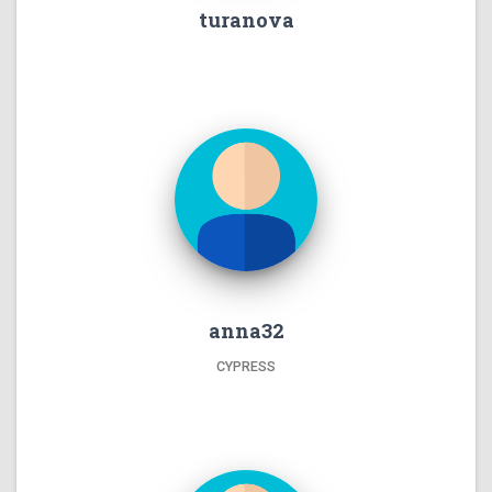
turanova
anna32
CYPRESS