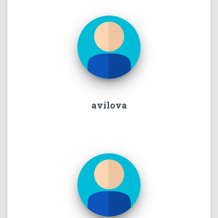
avilova