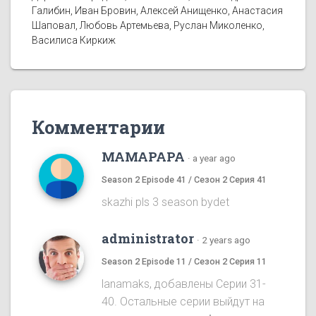
Галибин, Иван Бровин, Алексей Анищенко, Анастасия
Шаповал, Любовь Артемьева, Руслан Миколенко,
Василиса Киркиж
Комментарии
MAMAPAPA
·
a year ago
Season 2 Episode 41 / Сезон 2 Серия 41
skazhi pls 3 season bydet
administrator
·
2 years ago
Season 2 Episode 11 / Сезон 2 Серия 11
lanamaks, добавлены Серии 31-
40. Остальные серии выйдут на