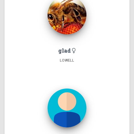
glad
LOWELL