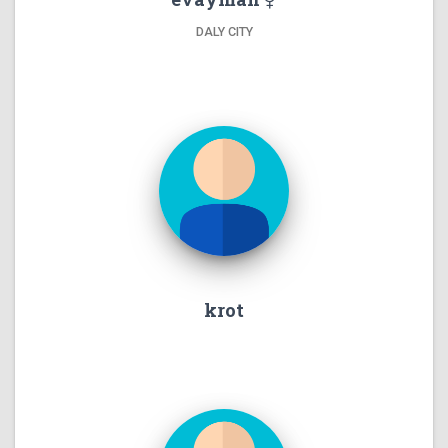
DALY CITY
krot