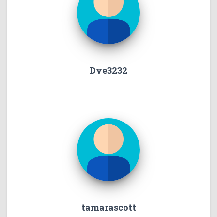
Dve3232
tamarascott