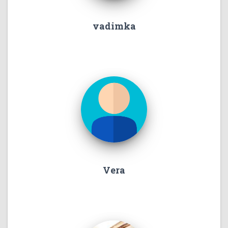
vadimka
Vera