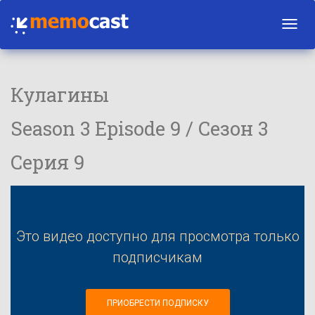
Toggl
navig
Кулагины
Season 3 Episode 9 / Сезон 3
Серия 9
Это видео доступно для просмотра только
подписчикам
ПРИОБРЕСТИ ПОДПИСКУ