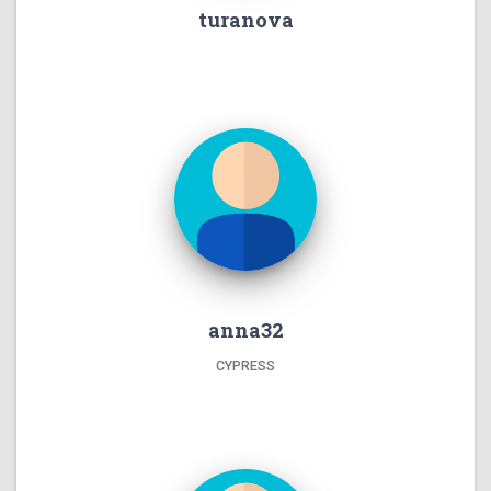
turanova
anna32
CYPRESS