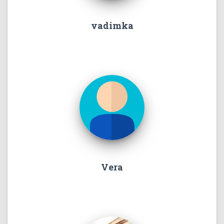
vadimka
Vera