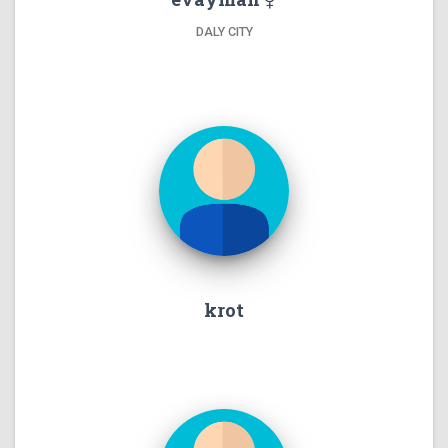
DALY CITY
krot