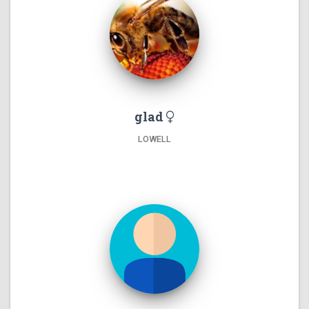
glad
LOWELL