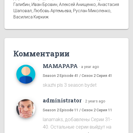
Галибин, Иван Бровин, Алексей Анищенко, Анастасия
Шаповал, Любовь Артемьева, Руслан Миколенко,
Василиса Киркиж
Комментарии
MAMAPAPA
·
a year ago
Season 2 Episode 41 / Сезон 2 Серия 41
skazhi pls 3 season bydet
administrator
·
2 years ago
Season 2 Episode 11 / Сезон 2 Серия 11
lanamaks, добавлены Серии 31-
40. Остальные серии выйдут на