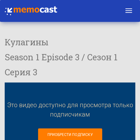
Toggl
navig
Кулагины
Season 1 Episode 3 / Сезон 1
Серия 3
Это видео доступно для просмотра только
подписчикам
ПРИОБРЕСТИ ПОДПИСКУ