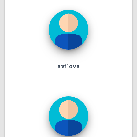
avilova