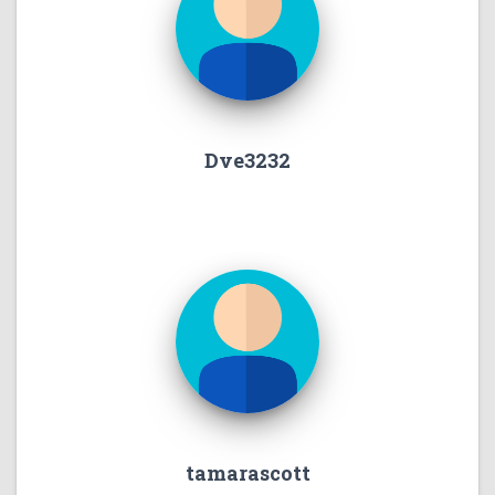
Dve3232
tamarascott