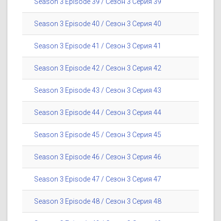
Season 3 Episode 39 / Сезон 3 Серия 39
Season 3 Episode 40 / Сезон 3 Серия 40
Season 3 Episode 41 / Сезон 3 Серия 41
Season 3 Episode 42 / Сезон 3 Серия 42
Season 3 Episode 43 / Сезон 3 Серия 43
Season 3 Episode 44 / Сезон 3 Серия 44
Season 3 Episode 45 / Сезон 3 Серия 45
Season 3 Episode 46 / Сезон 3 Серия 46
Season 3 Episode 47 / Сезон 3 Серия 47
Season 3 Episode 48 / Сезон 3 Серия 48