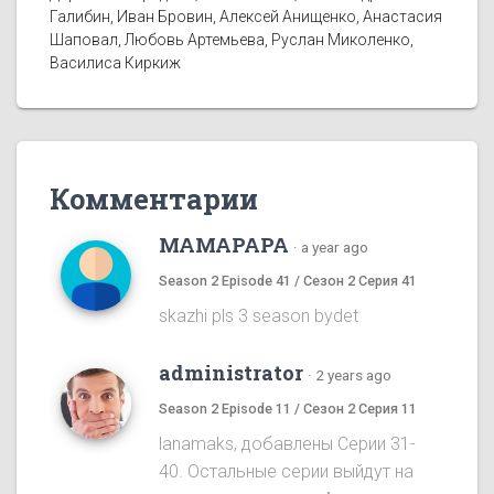
Галибин, Иван Бровин, Алексей Анищенко, Анастасия
Шаповал, Любовь Артемьева, Руслан Миколенко,
Василиса Киркиж
Комментарии
MAMAPAPA
·
a year ago
Season 2 Episode 41 / Сезон 2 Серия 41
skazhi pls 3 season bydet
administrator
·
2 years ago
Season 2 Episode 11 / Сезон 2 Серия 11
lanamaks, добавлены Серии 31-
40. Остальные серии выйдут на