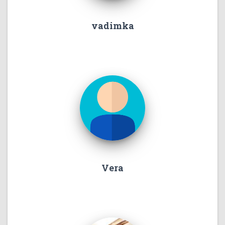
vadimka
Vera