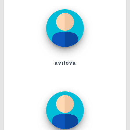
avilova