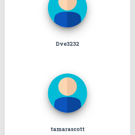
Dve3232
tamarascott