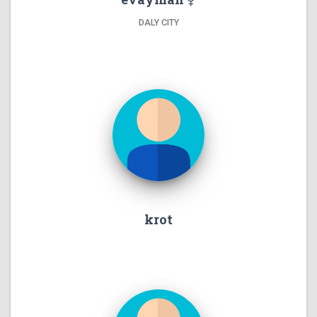
DALY CITY
krot