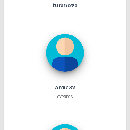
turanova
anna32
CYPRESS