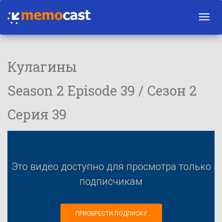
Toggl
navig
Кулагины
Season 2 Episode 39 / Сезон 2
Серия 39
Это видео доступно для просмотра только
подписчикам
ПРИОБРЕСТИ ПОДПИСКУ