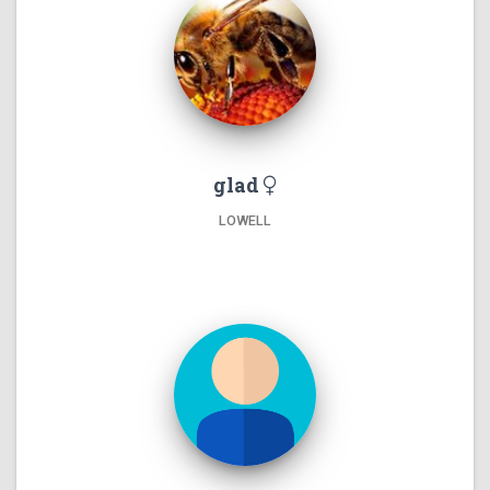
glad
LOWELL