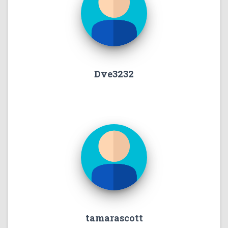
Dve3232
tamarascott