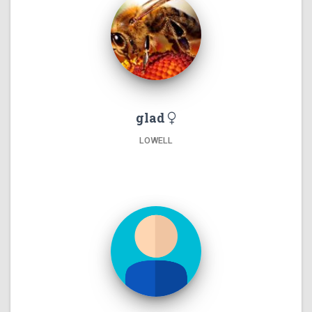
glad
LOWELL