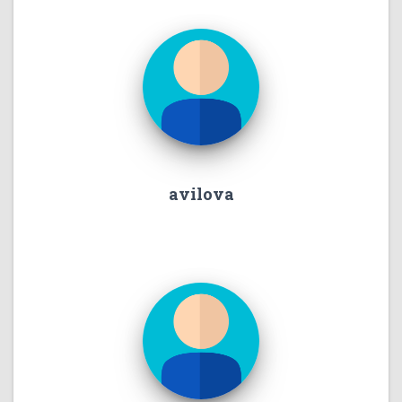
avilova