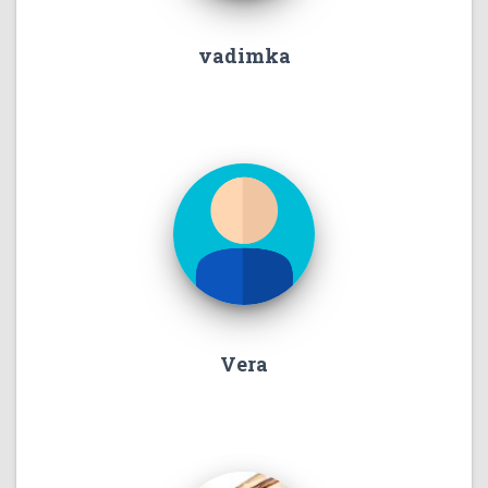
vadimka
Vera