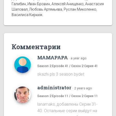
Галибин, Иван Бровин, Алексей Анищенко, Анастасия
Шаповал, Любовь Артемьева, Руслан Миколенко,
Василиса Киркиж
Комментарии
MAMAPAPA
·
a year ago
Season 2 Episode 41 / Сезон 2 Серия 41
skazhi pls 3 season bydet
administrator
·
2 years ago
Season 2 Episode 11 / Сезон 2 Серия 11
lanamaks, добавлены Серии 31-
40. Остальные серии выйдут на