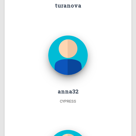
turanova
anna32
CYPRESS