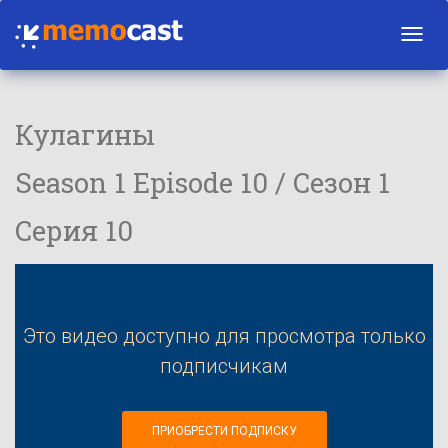
Toggl
navig
Кулагины
Season 1 Episode 10 / Сезон 1
Серия 10
Это видео доступно для просмотра только
подписчикам
ПРИОБРЕСТИ ПОДПИСКУ