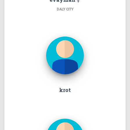
DALY CITY
krot