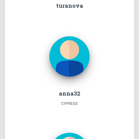
turanova
anna32
CYPRESS