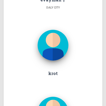
DALY CITY
krot