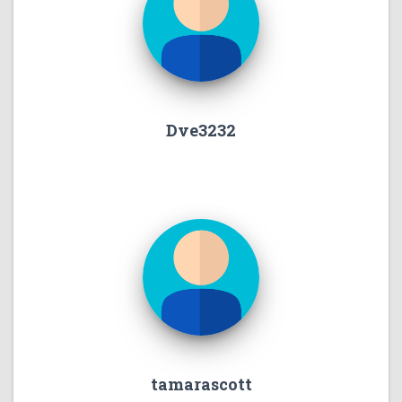
Dve3232
tamarascott