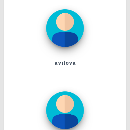
avilova