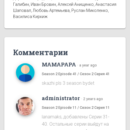
Галибин, Иван Бровин, Алексей Анищенко, Анастасия
Шаповал, Любовь Артемьева, Руслан Миколенко,
Василиса Киркиж
Комментарии
MAMAPAPA
·
a year ago
Season 2 Episode 41 / Сезон 2 Серия 41
skazhi pls 3 season bydet
administrator
·
2 years ago
Season 2 Episode 11 / Сезон 2 Серия 11
lanamaks, добавлены Серии 31-
40. Остальные серии выйдут на