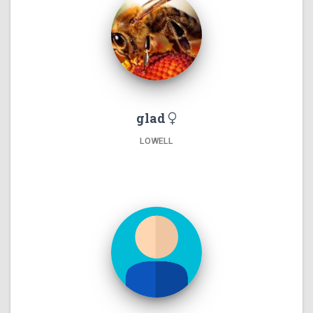
glad
LOWELL