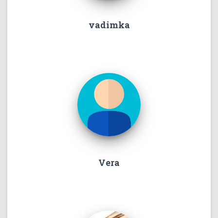
vadimka
Vera