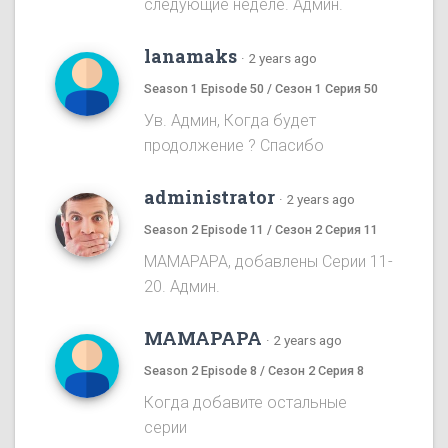
следующие неделе. Админ.
lanamaks
·
2 years ago
Season 1 Episode 50 / Сезон 1 Серия 50
Ув. Админ, Когда будет
продолжение ? Спасибо
administrator
·
2 years ago
Season 2 Episode 11 / Сезон 2 Серия 11
MAMAPAPA, добавлены Серии 11-
20. Админ.
MAMAPAPA
·
2 years ago
Season 2 Episode 8 / Сезон 2 Серия 8
Когда добавите остальные
серии