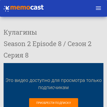
Toggl
navig
Кулагины
Season 2 Episode 8 / Сезон 2
Серия 8
Это видео доступно для просмотра только
подписчикам
ПРИОБРЕСТИ ПОДПИСКУ