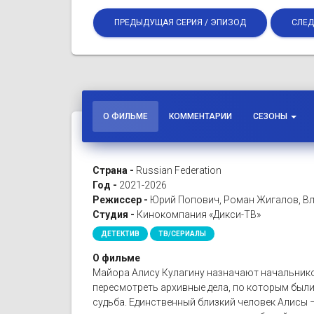
ПРЕДЫДУЩАЯ СЕРИЯ / ЭПИЗОД
СЛЕД
О ФИЛЬМЕ
КОММЕНТАРИИ
СЕЗОНЫ
Страна -
Russian Federation
Год -
2021-2026
Режиссер -
Юрий Попович, Роман Жигалов, Вл
Студия -
Кинокомпания «Дикси-ТВ»
ДЕТЕКТИВ
ТВ/СЕРИАЛЫ
О фильме
Майора Алису Кулагину назначают начальнико
пересмотреть архивные дела, по которым были
судьба. Единственный близкий человек Алисы –