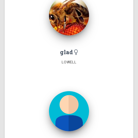
glad
LOWELL