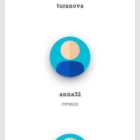
turanova
anna32
CYPRESS