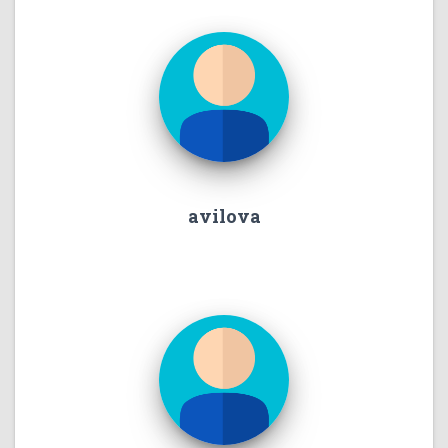
avilova