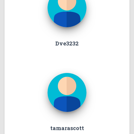
Dve3232
tamarascott