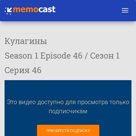
Toggl
navig
Кулагины
Season 1 Episode 46 / Сезон 1
Серия 46
Это видео доступно для просмотра только
подписчикам
ПРИОБРЕСТИ ПОДПИСКУ