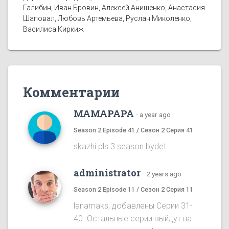
Галибин, Иван Бровин, Алексей Анищенко, Анастасия
Шаповал, Любовь Артемьева, Руслан Миколенко,
Василиса Киркиж
Комментарии
MAMAPAPA
·
a year ago
Season 2 Episode 41 / Сезон 2 Серия 41
skazhi pls 3 season bydet
administrator
·
2 years ago
Season 2 Episode 11 / Сезон 2 Серия 11
lanamaks, добавлены Серии 31-
40. Остальные серии выйдут на