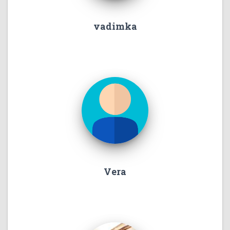
vadimka
Vera