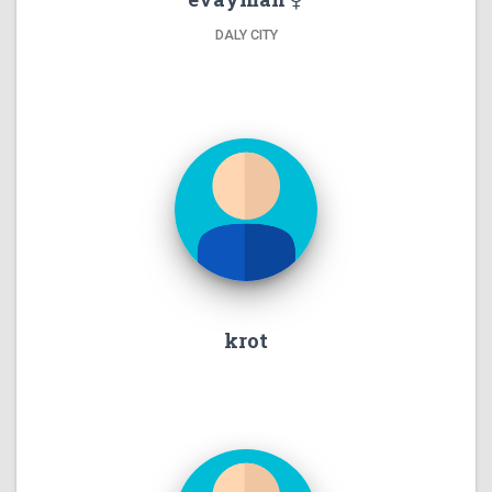
DALY CITY
krot