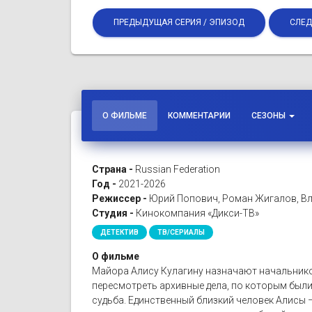
ПРЕДЫДУЩАЯ СЕРИЯ / ЭПИЗОД
СЛЕД
О ФИЛЬМЕ
КОММЕНТАРИИ
СЕЗОНЫ
Страна -
Russian Federation
Год -
2021-2026
Режиссер -
Юрий Попович, Роман Жигалов, Вл
Студия -
Кинокомпания «Дикси-ТВ»
ДЕТЕКТИВ
ТВ/СЕРИАЛЫ
О фильме
Майора Алису Кулагину назначают начальнико
пересмотреть архивные дела, по которым были
судьба. Единственный близкий человек Алисы –