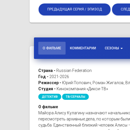
ПРЕДЫДУЩАЯ СЕРИЯ / ЭПИЗОД
СЛЕД
О ФИЛЬМЕ
КОММЕНТАРИИ
СЕЗОНЫ
Страна -
Russian Federation
Год -
2021-2026
Режиссер -
Юрий Попович, Роман Жигалов, Вл
Студия -
Кинокомпания «Дикси-ТВ»
ДЕТЕКТИВ
ТВ/СЕРИАЛЫ
О фильме
Майора Алису Кулагину назначают начальнико
пересмотреть архивные дела, по которым были
судьба. Единственный близкий человек Алисы –