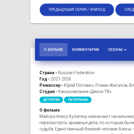
ПРЕДЫДУЩАЯ СЕРИЯ / ЭПИЗОД
СЛЕД
О ФИЛЬМЕ
КОММЕНТАРИИ
СЕЗОНЫ
Страна -
Russian Federation
Год -
2021-2026
Режиссер -
Юрий Попович, Роман Жигалов, Вл
Студия -
Кинокомпания «Дикси-ТВ»
ДЕТЕКТИВ
ТВ/СЕРИАЛЫ
О фильме
Майора Алису Кулагину назначают начальнико
пересмотреть архивные дела, по которым были
судьба. Единственный близкий человек Алисы –