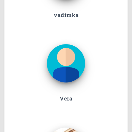
vadimka
Vera