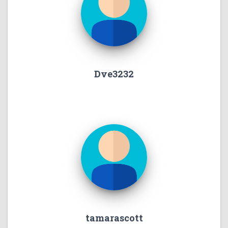
Dve3232
tamarascott