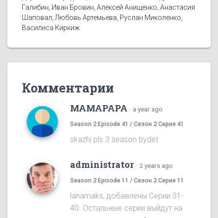
Галибин, Иван Бровин, Алексей Анищенко, Анастасия
Шаповал, Любовь Артемьева, Руслан Миколенко,
Василиса Киркиж
Комментарии
MAMAPAPA
·
a year ago
Season 2 Episode 41 / Сезон 2 Серия 41
skazhi pls 3 season bydet
administrator
·
2 years ago
Season 2 Episode 11 / Сезон 2 Серия 11
lanamaks, добавлены Серии 31-
40. Остальные серии выйдут на