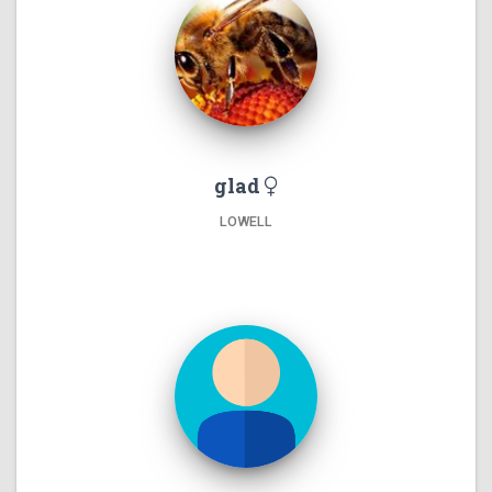
glad
LOWELL