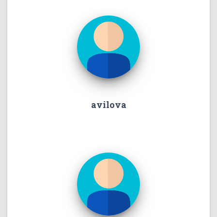
avilova