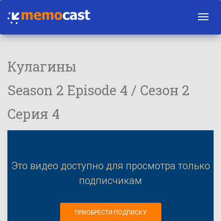
Toggl
navig
Кулагины
Season 2 Episode 4 / Сезон 2
Серия 4
Это видео доступно для просмотра только
подписчикам
ПРИОБРЕСТИ ПОДПИСКУ