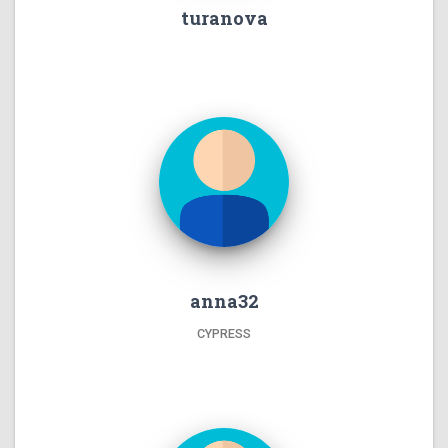
turanova
anna32
CYPRESS