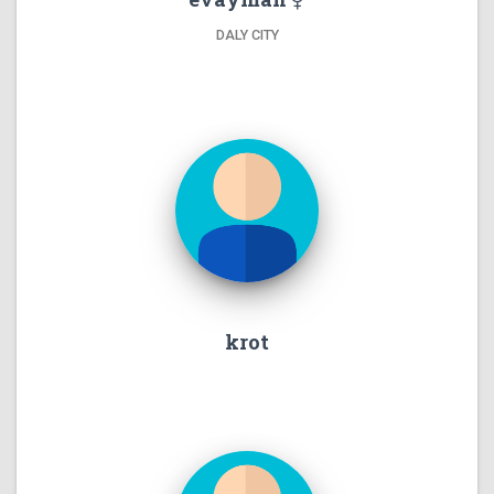
DALY CITY
krot