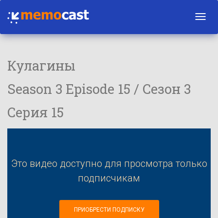
Toggl
navig
Кулагины
Season 3 Episode 15 / Сезон 3
Серия 15
Это видео доступно для просмотра только
подписчикам
ПРИОБРЕСТИ ПОДПИСКУ