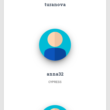
turanova
anna32
CYPRESS