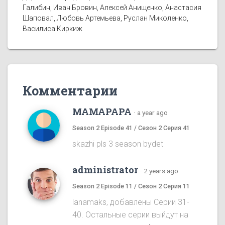
Галибин, Иван Бровин, Алексей Анищенко, Анастасия
Шаповал, Любовь Артемьева, Руслан Миколенко,
Василиса Киркиж
Комментарии
MAMAPAPA
·
a year ago
Season 2 Episode 41 / Сезон 2 Серия 41
skazhi pls 3 season bydet
administrator
·
2 years ago
Season 2 Episode 11 / Сезон 2 Серия 11
lanamaks, добавлены Серии 31-
40. Остальные серии выйдут на