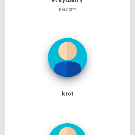
DALY CITY
krot