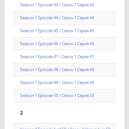
Season 1 Episode 43 / Сезон 1 Серия 43
Season 1 Episode 44 / Сезон 1 Серия 44
Season 1 Episode 45 / Сезон 1 Серия 45
Season 1 Episode 46 / Сезон 1 Серия 46
Season 1 Episode 47 / Сезон 1 Серия 47
Season 1 Episode 48 / Сезон 1 Серия 48
Season 1 Episode 49 / Сезон 1 Серия 49
Season 1 Episode 50 / Сезон 1 Серия 50
2