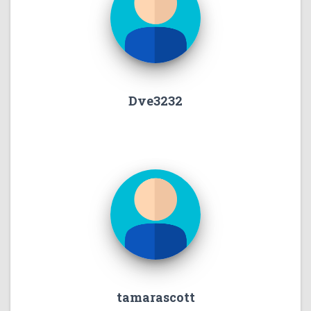
Dve3232
tamarascott