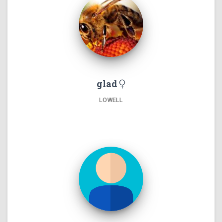
glad
LOWELL