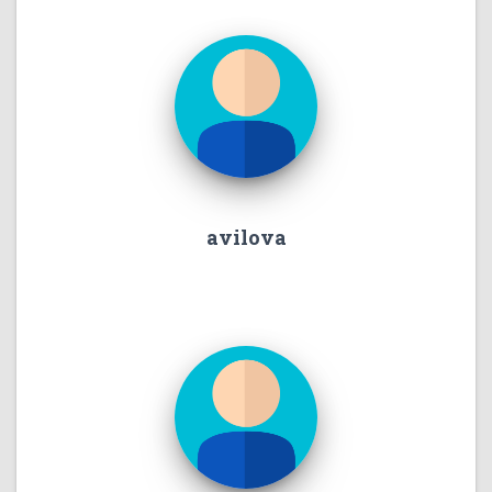
avilova