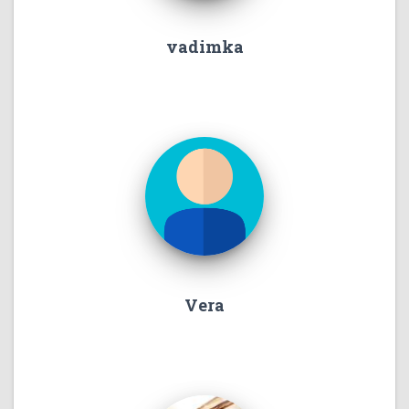
vadimka
Vera