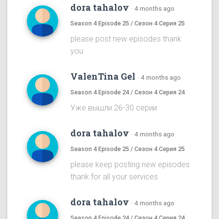
dora tahalov
·
4 months ago
Season 4 Episode 25 / Сезон 4 Серия 25
please post new episodes thank
you
ValenTina Gel
·
4 months ago
Season 4 Episode 24 / Сезон 4 Серия 24
Уже вышли 26-30 серии
dora tahalov
·
4 months ago
Season 4 Episode 25 / Сезон 4 Серия 25
please keep posting new episodes
thank for all your services
dora tahalov
·
4 months ago
Season 4 Episode 24 / Сезон 4 Серия 24