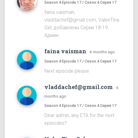
Season 4 Episode 17 / Сезон 4 Серия 17
faina vaisman,
vladdachef@gmail.com, ValenTina
Gel, добавлены Серии 18-19.
Админ.
faina vaisman
·
6 months ago
Season 4 Episode 17 / Сезон 4 Серия 17
Next episode please
vladdachef@gmail.com
·
6
months ago
Season 4 Episode 17 / Сезон 4 Серия 17
Dear admin, any ETA for the next
episodes?