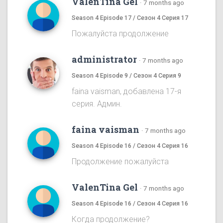
ValenTina Gel
·
7 months ago
Season 4 Episode 17 / Сезон 4 Серия 17
Пожалуйста продолжение
administrator
·
7 months ago
Season 4 Episode 9 / Сезон 4 Серия 9
faina vaisman, добавлена 17-я
серия. Админ.
faina vaisman
·
7 months ago
Season 4 Episode 16 / Сезон 4 Серия 16
Продолжение пожалуйста
ValenTina Gel
·
7 months ago
Season 4 Episode 16 / Сезон 4 Серия 16
Когда продолжение?