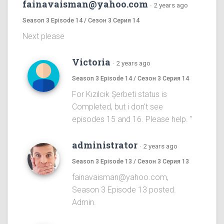
fainavaisman@yahoo.com
·
2 years ago
Season 3 Episode 14 / Сезон 3 Серия 14
Next please
Victoria
·
2 years ago
Season 3 Episode 14 / Сезон 3 Серия 14
For Kızılcık Şerbeti status is
Completed, but i don't see
episodes 15 and 16. Please help. "
administrator
·
2 years ago
Season 3 Episode 13 / Сезон 3 Серия 13
fainavaisman@yahoo.com,
Season 3 Episode 13 posted.
Admin.