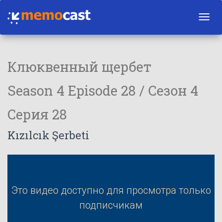
Toggl
navig
Клюквенный щербет
Season 4 Episode 28 / Сезон 4
Серия 28
Kızılcık Şerbeti
Это видео доступно для просмотра только
подписчикам