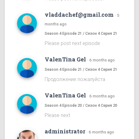
vladdachef@gmail.com
·
5
months ago
Season 4 Episode 21 / Сезон 4 Серия 21
Please post next episode
ValenTina Gel
·
6 months ago
Season 4 Episode 21 / Сезон 4 Серия 21
Продолжение пожалуйста
ValenTina Gel
·
6 months ago
Season 4 Episode 20 / Сезон 4 Серия 20
Please next
administrator
·
6 months ago