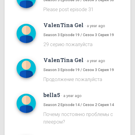
Please post episode 31
ValenTina Gel
·
a year ago
Season 3 Episode 19 / Сезон 3 Серия 19
29 серию пожалуйста
ValenTina Gel
·
a year ago
Season 3 Episode 19 / Сезон 3 Серия 19
Продолжение пожалуйста
bella5
·
a year ago
Season 2 Episode 14 / Сезон 2 Серия 14
Почему постоянно проблемы с
плеером?