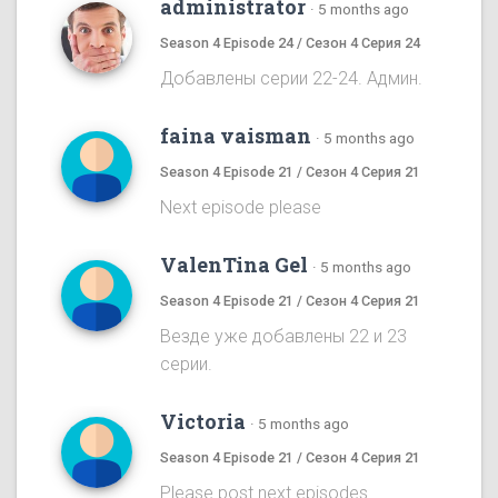
administrator
·
5 months ago
Season 4 Episode 24 / Сезон 4 Серия 24
Добавлены серии 22-24. Админ.
faina vaisman
·
5 months ago
Season 4 Episode 21 / Сезон 4 Серия 21
Next episode please
ValenTina Gel
·
5 months ago
Season 4 Episode 21 / Сезон 4 Серия 21
Везде уже добавлены 22 и 23
серии.
Victoria
·
5 months ago
Season 4 Episode 21 / Сезон 4 Серия 21
Please post next episodes.