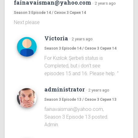
fainavaisman@yahoo.com
·
2 years ago
Season 3 Episode 14 / Сезон 3 Серия 14
Next please
Victoria
·
2 years ago
Season 3 Episode 14 / Сезон 3 Серия 14
For Kızılcık Şerbeti status is
Completed, but i don't see
episodes 15 and 16. Please help. "
administrator
·
2 years ago
Season 3 Episode 13 / Сезон 3 Серия 13
fainavaisman@yahoo.com,
Season 3 Episode 13 posted.
Admin.