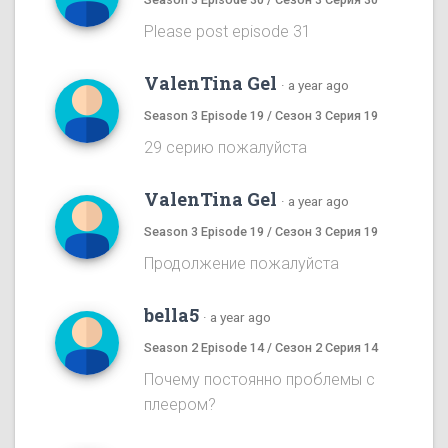
Please post episode 31
ValenTina Gel
·
a year ago
Season 3 Episode 19 / Сезон 3 Серия 19
29 серию пожалуйста
ValenTina Gel
·
a year ago
Season 3 Episode 19 / Сезон 3 Серия 19
Продолжение пожалуйста
bella5
·
a year ago
Season 2 Episode 14 / Сезон 2 Серия 14
Почему постоянно проблемы с
плеером?