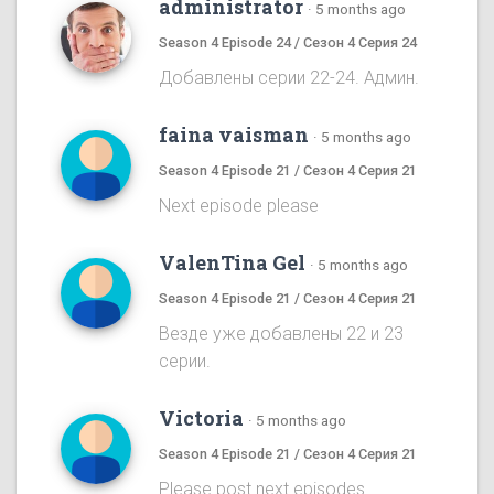
administrator
·
5 months ago
Season 4 Episode 24 / Сезон 4 Серия 24
Добавлены серии 22-24. Админ.
faina vaisman
·
5 months ago
Season 4 Episode 21 / Сезон 4 Серия 21
Next episode please
ValenTina Gel
·
5 months ago
Season 4 Episode 21 / Сезон 4 Серия 21
Везде уже добавлены 22 и 23
серии.
Victoria
·
5 months ago
Season 4 Episode 21 / Сезон 4 Серия 21
Please post next episodes.