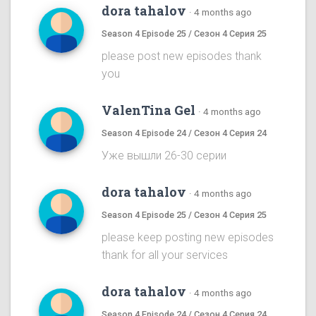
dora tahalov
·
4 months ago
Season 4 Episode 25 / Сезон 4 Серия 25
please post new episodes thank
you
ValenTina Gel
·
4 months ago
Season 4 Episode 24 / Сезон 4 Серия 24
Уже вышли 26-30 серии
dora tahalov
·
4 months ago
Season 4 Episode 25 / Сезон 4 Серия 25
please keep posting new episodes
thank for all your services
dora tahalov
·
4 months ago
Season 4 Episode 24 / Сезон 4 Серия 24