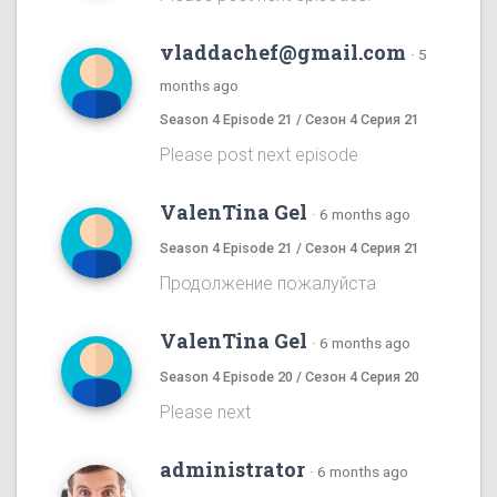
vladdachef@gmail.com
·
5
months ago
Season 4 Episode 21 / Сезон 4 Серия 21
Please post next episode
ValenTina Gel
·
6 months ago
Season 4 Episode 21 / Сезон 4 Серия 21
Продолжение пожалуйста
ValenTina Gel
·
6 months ago
Season 4 Episode 20 / Сезон 4 Серия 20
Please next
administrator
·
6 months ago