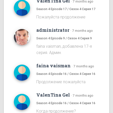
ValenTina Gel
·
7 months ago
Season 4 Episode 17 / Сезон 4 Серия 17
Пожалуйста продолжение
administrator
·
7 months ago
Season 4 Episode 9 / Сезон 4 Серия 9
faina vaisman, добавлена 17-я
серия. Админ.
faina vaisman
·
7 months ago
Season 4 Episode 16 / Сезон 4 Серия 16
Продолжение пожалуйста
ValenTina Gel
·
7 months ago
Season 4 Episode 16 / Сезон 4 Серия 16
Когда продолжение?