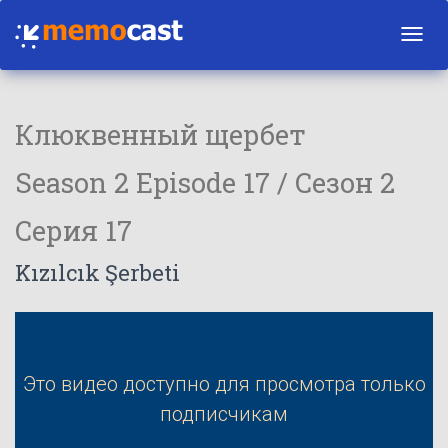
Toggl
navig
Клюквенный щербет
Season 2 Episode 17 / Сезон 2
Серия 17
Kızılcık Şerbeti
Это видео доступно для просмотра только
подписчикам