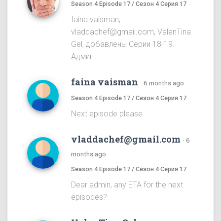
Season 4 Episode 17 / Сезон 4 Серия 17
faina vaisman,
vladdachef@gmail.com, ValenTina
Gel, добавлены Серии 18-19.
Админ.
faina vaisman
·
6 months ago
Season 4 Episode 17 / Сезон 4 Серия 17
Next episode please
vladdachef@gmail.com
·
6
months ago
Season 4 Episode 17 / Сезон 4 Серия 17
Dear admin, any ETA for the next
episodes?