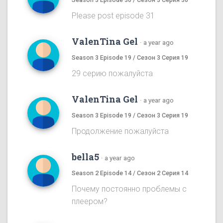
Please post episode 31
ValenTina Gel
·
a year ago
Season 3 Episode 19 / Сезон 3 Серия 19
29 серию пожалуйста
ValenTina Gel
·
a year ago
Season 3 Episode 19 / Сезон 3 Серия 19
Продолжение пожалуйста
bella5
·
a year ago
Season 2 Episode 14 / Сезон 2 Серия 14
Почему постоянно проблемы с
плеером?