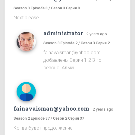
Season 3 Episode 8 / Сезон 3 Серия 8
Next please
administrator
·
2 years ago
Season 3 Episode 2 / Сезон 3 Серия 2
fainavaisman@yahoo.com,
добавлены Серии 1-2 3-го
сезона. Админ.
fainavaisman@yahoo.com
·
2 years ago
Season 2 Episode 37 / Сезон 2 Серия 37
Когда будет продолжение