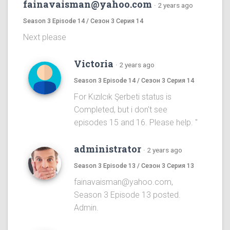
fainavaisman@yahoo.com
·
2 years ago
Season 3 Episode 14 / Сезон 3 Серия 14
Next please
Victoria
·
2 years ago
Season 3 Episode 14 / Сезон 3 Серия 14
For Kızılcık Şerbeti status is
Completed, but i don't see
episodes 15 and 16. Please help. "
administrator
·
2 years ago
Season 3 Episode 13 / Сезон 3 Серия 13
fainavaisman@yahoo.com,
Season 3 Episode 13 posted.
Admin.