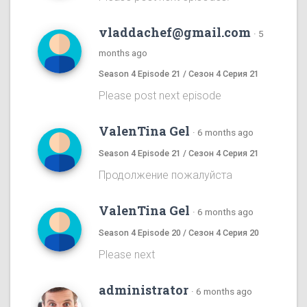
vladdachef@gmail.com
·
5
months ago
Season 4 Episode 21 / Сезон 4 Серия 21
Please post next episode
ValenTina Gel
·
6 months ago
Season 4 Episode 21 / Сезон 4 Серия 21
Продолжение пожалуйста
ValenTina Gel
·
6 months ago
Season 4 Episode 20 / Сезон 4 Серия 20
Please next
administrator
·
6 months ago