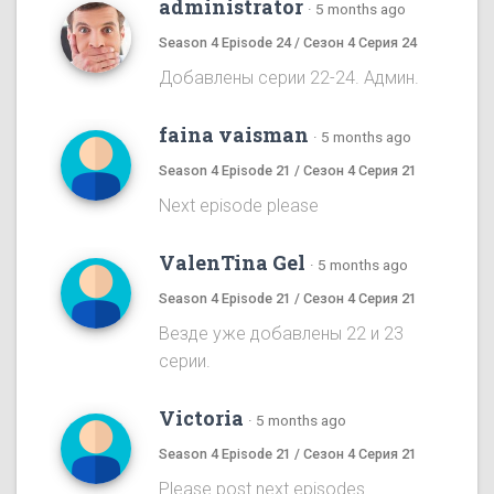
administrator
·
5 months ago
Season 4 Episode 24 / Сезон 4 Серия 24
Добавлены серии 22-24. Админ.
faina vaisman
·
5 months ago
Season 4 Episode 21 / Сезон 4 Серия 21
Next episode please
ValenTina Gel
·
5 months ago
Season 4 Episode 21 / Сезон 4 Серия 21
Везде уже добавлены 22 и 23
серии.
Victoria
·
5 months ago
Season 4 Episode 21 / Сезон 4 Серия 21
Please post next episodes.