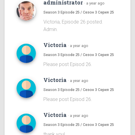
administrator
·
a year ago
Season 3 Episode 25 / Сезон 3 Серия 25
Victoria, Episode 26 posted.
Admin.
Victoria
·
a year ago
Season 3 Episode 25 / Сезон 3 Серия 25
Please post Episod 26.
Victoria
·
a year ago
Season 3 Episode 25 / Сезон 3 Серия 25
Please post Episod 26.
Victoria
·
a year ago
Season 3 Episode 25 / Сезон 3 Серия 25
thank you!