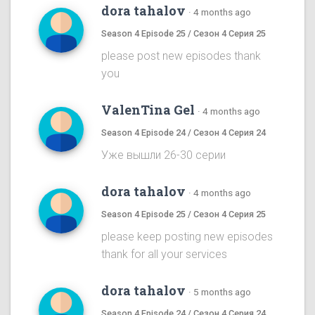
dora tahalov
·
4 months ago
Season 4 Episode 25 / Сезон 4 Серия 25
please post new episodes thank
you
ValenTina Gel
·
4 months ago
Season 4 Episode 24 / Сезон 4 Серия 24
Уже вышли 26-30 серии
dora tahalov
·
4 months ago
Season 4 Episode 25 / Сезон 4 Серия 25
please keep posting new episodes
thank for all your services
dora tahalov
·
5 months ago
Season 4 Episode 24 / Сезон 4 Серия 24