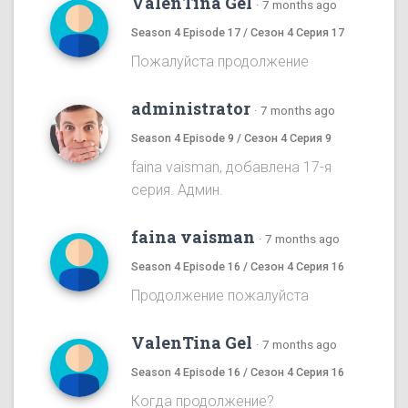
ValenTina Gel
·
7 months ago
Season 4 Episode 17 / Сезон 4 Серия 17
Пожалуйста продолжение
administrator
·
7 months ago
Season 4 Episode 9 / Сезон 4 Серия 9
faina vaisman, добавлена 17-я
серия. Админ.
faina vaisman
·
7 months ago
Season 4 Episode 16 / Сезон 4 Серия 16
Продолжение пожалуйста
ValenTina Gel
·
7 months ago
Season 4 Episode 16 / Сезон 4 Серия 16
Когда продолжение?