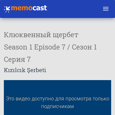
Toggl
navig
Клюквенный щербет
Season 1 Episode 7 / Сезон 1
Серия 7
Kızılcık Şerbeti
Это видео доступно для просмотра только
подписчикам