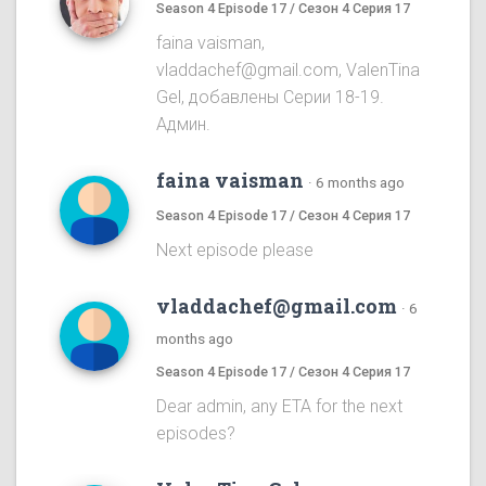
Season 4 Episode 17 / Сезон 4 Серия 17
faina vaisman,
vladdachef@gmail.com, ValenTina
Gel, добавлены Серии 18-19.
Админ.
faina vaisman
·
6 months ago
Season 4 Episode 17 / Сезон 4 Серия 17
Next episode please
vladdachef@gmail.com
·
6
months ago
Season 4 Episode 17 / Сезон 4 Серия 17
Dear admin, any ETA for the next
episodes?