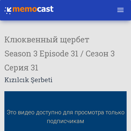
Toggl
navig
Клюквенный щербет
Season 3 Episode 31 / Сезон 3
Серия 31
Kızılcık Şerbeti
Это видео доступно для просмотра только
подписчикам