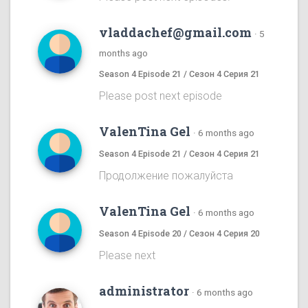
vladdachef@gmail.com
·
5
months ago
Season 4 Episode 21 / Сезон 4 Серия 21
Please post next episode
ValenTina Gel
·
6 months ago
Season 4 Episode 21 / Сезон 4 Серия 21
Продолжение пожалуйста
ValenTina Gel
·
6 months ago
Season 4 Episode 20 / Сезон 4 Серия 20
Please next
administrator
·
6 months ago