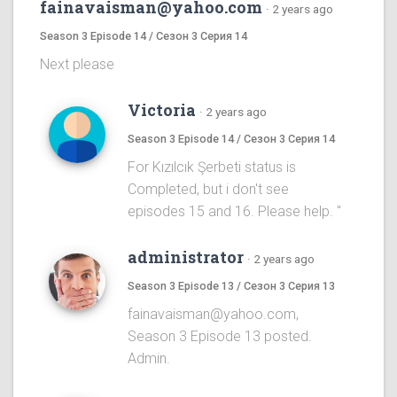
fainavaisman@yahoo.com
·
2 years ago
Season 3 Episode 14 / Сезон 3 Серия 14
Next please
Victoria
·
2 years ago
Season 3 Episode 14 / Сезон 3 Серия 14
For Kızılcık Şerbeti status is
Completed, but i don't see
episodes 15 and 16. Please help. "
administrator
·
2 years ago
Season 3 Episode 13 / Сезон 3 Серия 13
fainavaisman@yahoo.com,
Season 3 Episode 13 posted.
Admin.