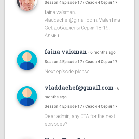
Season 4 Episode 17 / Сезон 4 Серия 17
faina vaisman,
vladdachef@gmail.com, ValenTina
Gel, добавлены Серии 18-19.
Админ.
faina vaisman
·
6 months ago
Season 4 Episode 17 / Сезон 4 Серия 17
Next episode please
vladdachef@gmail.com
·
6
months ago
Season 4 Episode 17 / Сезон 4 Серия 17
Dear admin, any ETA for the next
episodes?