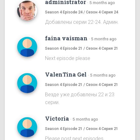
administrator
·
5 months ago
Season 4 Episode 24 / Сезон 4 Серия 24
Добавлены серии 22-24. Админ.
faina vaisman
·
5 months ago
Season 4 Episode 21 / Сезон 4 Серия 21
Next episode please
ValenTina Gel
·
5 months ago
Season 4 Episode 21 / Сезон 4 Серия 21
Везде уже добавлены 22 и 23
серии.
Victoria
·
5 months ago
Season 4 Episode 21 / Сезон 4 Серия 21
Please post next episodes.