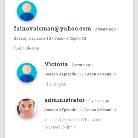
fainavaisman@yahoo.com
·
2 years ago
Season 3 Episode 12 / Сезон 3 Серия 12
Next please
Victoria
·
2 years ago
Season 3 Episode 11 / Сезон 3 Серия 11
Thank you!
administrator
·
2 years ago
Season 3 Episode 11 / Сезон 3 Серия 11
Victoria, Season 3 Episode 11
posted. Admin.