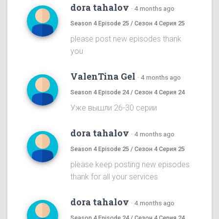
dora tahalov
·
4 months ago
Season 4 Episode 25 / Сезон 4 Серия 25
please post new episodes thank
you
ValenTina Gel
·
4 months ago
Season 4 Episode 24 / Сезон 4 Серия 24
Уже вышли 26-30 серии
dora tahalov
·
4 months ago
Season 4 Episode 25 / Сезон 4 Серия 25
please keep posting new episodes
thank for all your services
dora tahalov
·
4 months ago
Season 4 Episode 24 / Сезон 4 Серия 24