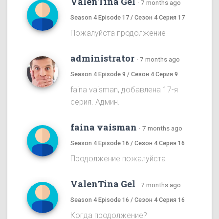
ValenTina Gel
·
7 months ago
Season 4 Episode 17 / Сезон 4 Серия 17
Пожалуйста продолжение
administrator
·
7 months ago
Season 4 Episode 9 / Сезон 4 Серия 9
faina vaisman, добавлена 17-я
серия. Админ.
faina vaisman
·
7 months ago
Season 4 Episode 16 / Сезон 4 Серия 16
Продолжение пожалуйста
ValenTina Gel
·
7 months ago
Season 4 Episode 16 / Сезон 4 Серия 16
Когда продолжение?