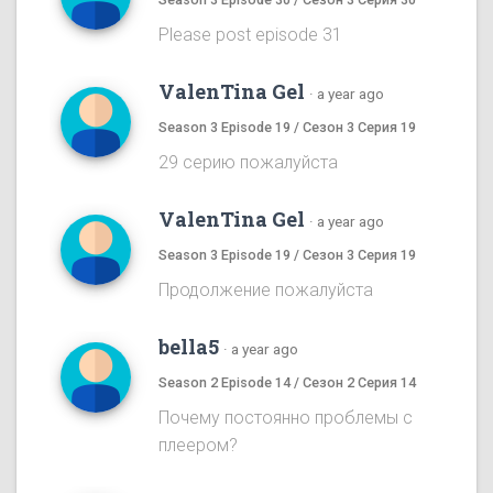
Please post episode 31
ValenTina Gel
·
a year ago
Season 3 Episode 19 / Сезон 3 Серия 19
29 серию пожалуйста
ValenTina Gel
·
a year ago
Season 3 Episode 19 / Сезон 3 Серия 19
Продолжение пожалуйста
bella5
·
a year ago
Season 2 Episode 14 / Сезон 2 Серия 14
Почему постоянно проблемы с
плеером?