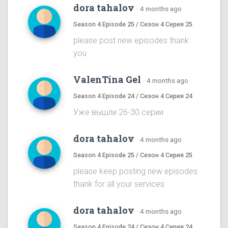
dora tahalov
·
4 months ago
Season 4 Episode 25 / Сезон 4 Серия 25
please post new episodes thank
you
ValenTina Gel
·
4 months ago
Season 4 Episode 24 / Сезон 4 Серия 24
Уже вышли 26-30 серии
dora tahalov
·
4 months ago
Season 4 Episode 25 / Сезон 4 Серия 25
please keep posting new episodes
thank for all your services
dora tahalov
·
4 months ago
Season 4 Episode 24 / Сезон 4 Серия 24