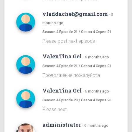
vladdachef@gmail.com
·
5
months ago
Season 4 Episode 21 / Сезон 4 Серия 21
Please post next episode
ValenTina Gel
·
6 months ago
Season 4 Episode 21 / Сезон 4 Серия 21
Продолжение пожалуйста
ValenTina Gel
·
6 months ago
Season 4 Episode 20 / Сезон 4 Серия 20
Please next
administrator
·
6 months ago