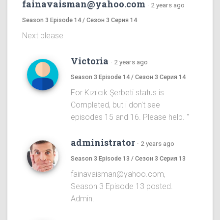
fainavaisman@yahoo.com
·
2 years ago
Season 3 Episode 14 / Сезон 3 Серия 14
Next please
Victoria
·
2 years ago
Season 3 Episode 14 / Сезон 3 Серия 14
For Kızılcık Şerbeti status is
Completed, but i don't see
episodes 15 and 16. Please help. "
administrator
·
2 years ago
Season 3 Episode 13 / Сезон 3 Серия 13
fainavaisman@yahoo.com,
Season 3 Episode 13 posted.
Admin.