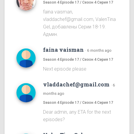
Season 4 Episode 17 / Сезон 4 Серия 17
faina vaisman,
vladdachef@gmail.com, ValenTina
Gel, добавлены Серии 18-19.
Админ.
faina vaisman
·
6 months ago
Season 4 Episode 17 / Сезон 4 Серия 17
Next episode please
vladdachef@gmail.com
·
6
months ago
Season 4 Episode 17 / Сезон 4 Серия 17
Dear admin, any ETA for the next
episodes?