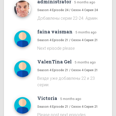
administrator
·
5 months ago
Season 4 Episode 24 / Сезон 4 Серия 24
Добавлены серии 22-24. Админ.
faina vaisman
·
5 months ago
Season 4 Episode 21 / Сезон 4 Серия 21
Next episode please
ValenTina Gel
·
5 months ago
Season 4 Episode 21 / Сезон 4 Серия 21
Везде уже добавлены 22 и 23
серии.
Victoria
·
5 months ago
Season 4 Episode 21 / Сезон 4 Серия 21
Please post next episodes.