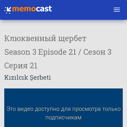
Toggl
navig
Клюквенный щербет
Season 3 Episode 21 / Сезон 3
Серия 21
Kızılcık Şerbeti
Это видео доступно для просмотра только
подписчикам