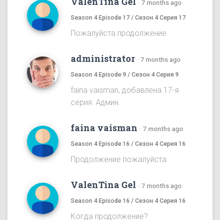
ValenTina Gel
·
7 months ago
Season 4 Episode 17 / Сезон 4 Серия 17
Пожалуйста продолжение
administrator
·
7 months ago
Season 4 Episode 9 / Сезон 4 Серия 9
faina vaisman, добавлена 17-я
серия. Админ.
faina vaisman
·
7 months ago
Season 4 Episode 16 / Сезон 4 Серия 16
Продолжение пожалуйста
ValenTina Gel
·
7 months ago
Season 4 Episode 16 / Сезон 4 Серия 16
Когда продолжение?