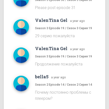
Please post episode 31
ValenTina Gel
·
a year ago
Season 3 Episode 19 / Сезон 3 Серия 19
29 серию пожалуйста
ValenTina Gel
·
a year ago
Season 3 Episode 19 / Сезон 3 Серия 19
Продолжение пожалуйста
bella5
·
a year ago
Season 2 Episode 14 / Сезон 2 Серия 14
Почему постоянно проблемы с
плеером?