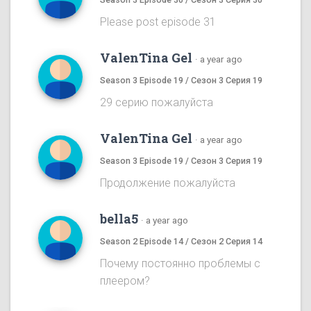
Please post episode 31
ValenTina Gel
·
a year ago
Season 3 Episode 19 / Сезон 3 Серия 19
29 серию пожалуйста
ValenTina Gel
·
a year ago
Season 3 Episode 19 / Сезон 3 Серия 19
Продолжение пожалуйста
bella5
·
a year ago
Season 2 Episode 14 / Сезон 2 Серия 14
Почему постоянно проблемы с
плеером?