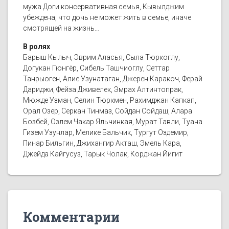
мужа Доги консервативная семья, Кывылджим
убеждена, что дочь не может жить в семье, иначе
смотрящей на жизнь…
В ролях
Барыш Кылыч, Эврим Аласья, Сыла Тюркоглу,
Догукан Гюнгёр, Сибель Ташчиоглу, Сеттар
Танрыоген, Алие Узунатаган, Джерен Каракоч, Ферай
Дариджи, Фейза Дживелек, Эмрах Алтинтопрак,
Мюжде Узман, Селин Тюркмен, Рахимджан Капкап,
Орал Озер, Серкан Тинмаз, Сойдан Сойдаш, Алара
Бозбей, Озлем Чакар Яльчинкая, Мурат Тавли, Туана
Гизем Узунлар, Мелике Бальчик, Тургут Оздемир,
Пинар Бильгин, Джихангир Акташ, Эмель Кара,
Джейда Кайгусуз, Тарык Чолак, Корджан Йигит
Комментарии