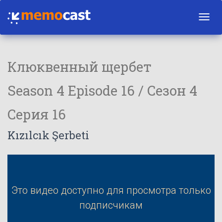
Toggl
navig
Клюквенный щербет
Season 4 Episode 16 / Сезон 4
Серия 16
Kızılcık Şerbeti
Это видео доступно для просмотра только
подписчикам