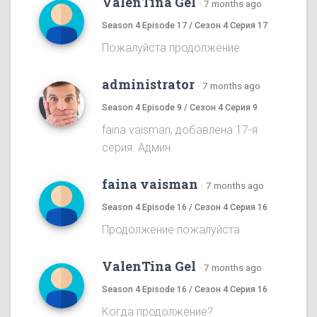
ValenTina Gel
·
7 months ago
Season 4 Episode 17 / Сезон 4 Серия 17
Пожалуйста продолжение
administrator
·
7 months ago
Season 4 Episode 9 / Сезон 4 Серия 9
faina vaisman, добавлена 17-я
серия. Админ.
faina vaisman
·
7 months ago
Season 4 Episode 16 / Сезон 4 Серия 16
Продолжение пожалуйста
ValenTina Gel
·
7 months ago
Season 4 Episode 16 / Сезон 4 Серия 16
Когда продолжение?