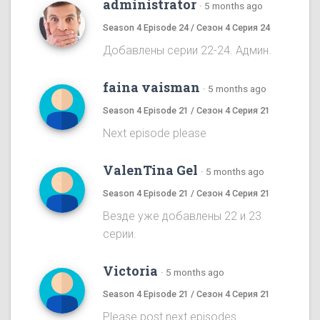
administrator
·
5 months ago
Season 4 Episode 24 / Сезон 4 Серия 24
Добавлены серии 22-24. Админ.
faina vaisman
·
5 months ago
Season 4 Episode 21 / Сезон 4 Серия 21
Next episode please
ValenTina Gel
·
5 months ago
Season 4 Episode 21 / Сезон 4 Серия 21
Везде уже добавлены 22 и 23
серии.
Victoria
·
5 months ago
Season 4 Episode 21 / Сезон 4 Серия 21
Please post next episodes.