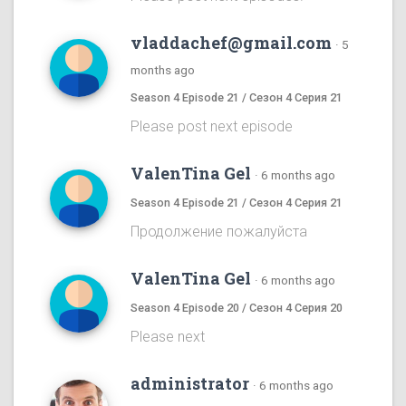
vladdachef@gmail.com
·
5
months ago
Season 4 Episode 21 / Сезон 4 Серия 21
Please post next episode
ValenTina Gel
·
6 months ago
Season 4 Episode 21 / Сезон 4 Серия 21
Продолжение пожалуйста
ValenTina Gel
·
6 months ago
Season 4 Episode 20 / Сезон 4 Серия 20
Please next
administrator
·
6 months ago