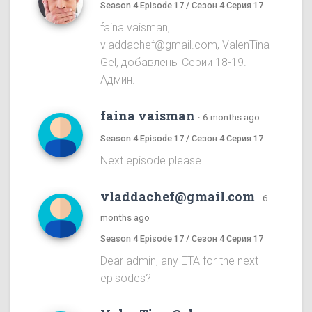
Season 4 Episode 17 / Сезон 4 Серия 17
faina vaisman,
vladdachef@gmail.com, ValenTina
Gel, добавлены Серии 18-19.
Админ.
faina vaisman
·
6 months ago
Season 4 Episode 17 / Сезон 4 Серия 17
Next episode please
vladdachef@gmail.com
·
6
months ago
Season 4 Episode 17 / Сезон 4 Серия 17
Dear admin, any ETA for the next
episodes?