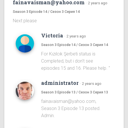
fainavaisman@yahoo.com
·
2 years ago
Season 3 Episode 14 / Сезон 3 Серия 14
Next please
Victoria
·
2 years ago
Season 3 Episode 14 / Сезон 3 Серия 14
For Kızılcık Şerbeti status is
Completed, but i don't see
episodes 15 and 16. Please help. "
administrator
·
2 years ago
Season 3 Episode 13 / Сезон 3 Серия 13
fainavaisman@yahoo.com,
Season 3 Episode 13 posted.
Admin.