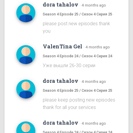
dora tahalov
·
4 months ago
Season 4 Episode 25 / Сезон 4 Серия 25
please post new episodes thank
you
ValenTina Gel
·
4 months ago
Season 4 Episode 24 / Сезон 4 Серия 24
Уже вышли 26-30 серии
dora tahalov
·
4 months ago
Season 4 Episode 25 / Сезон 4 Серия 25
please keep posting new episodes
thank for all your services
dora tahalov
·
4 months ago
Season 4 Episode 24 / Сезон 4 Серия 24