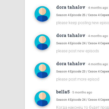
dora tahalov
·
4 months ago
Season 4 Episode 25 / Сезон 4 Серия
please keep posting new episod
dora tahalov
·
4 months ago
Season 4 Episode 24 / Сезон 4 Серия
please post new episods
dora tahalov
·
4 months ago
Season 4 Episode 23 / Сезон 4 Серия
please post more episod
bella5
·
5 months ago
Season 4 Episode 24 / Сезон 4 Серия
Когда наконец то будет про