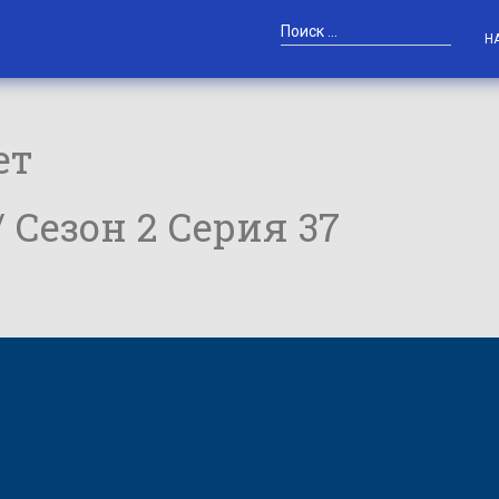
Н
ет
/ Сезон 2 Серия 37