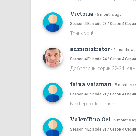
Victoria
·
5 months ago
Season 4 Episode 23 / Сезон 4 Серия
Thank you!
administrator
·
5 months a
Season 4 Episode 24 / Сезон 4 Серия
Добавлены серии 22-24. Адм
faina vaisman
·
5 months a
Season 4 Episode 21 / Сезон 4 Серия
Next episode please
ValenTina Gel
·
5 months a
Season 4 Episode 21 / Сезон 4 Серия