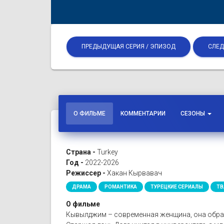
ПРЕДЫДУЩАЯ СЕРИЯ / ЭПИЗОД
СЛЕД
О ФИЛЬМЕ
КОММЕНТАРИИ
СЕЗОНЫ
Страна -
Turkey
Год -
2022-2026
Режиссер -
Хакан Кырвавач
ДРАМА
РОМАНТИКА
ТУРЕЦКИЕ СЕРИАЛЫ
ТВ
О фильме
Кывылджим – современная женщина, она образ