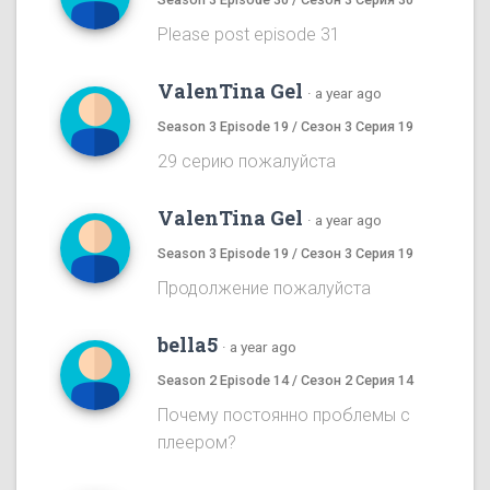
Please post episode 31
ValenTina Gel
·
a year ago
Season 3 Episode 19 / Сезон 3 Серия 19
29 серию пожалуйста
ValenTina Gel
·
a year ago
Season 3 Episode 19 / Сезон 3 Серия 19
Продолжение пожалуйста
bella5
·
a year ago
Season 2 Episode 14 / Сезон 2 Серия 14
Почему постоянно проблемы с
плеером?