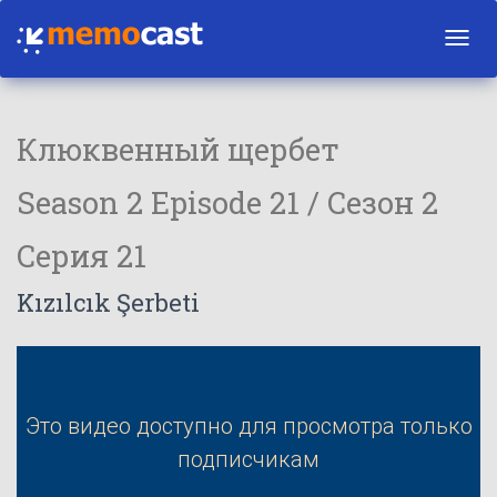
Toggl
navig
Клюквенный щербет
Season 2 Episode 21 / Сезон 2
Серия 21
Kızılcık Şerbeti
Это видео доступно для просмотра только
подписчикам