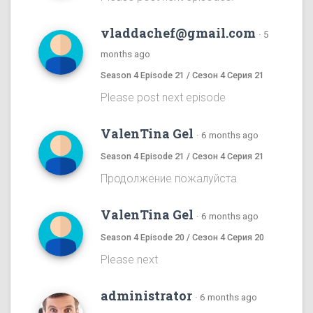
vladdachef@gmail.com
·
5
months ago
Season 4 Episode 21 / Сезон 4 Серия 21
Please post next episode
ValenTina Gel
·
6 months ago
Season 4 Episode 21 / Сезон 4 Серия 21
Продолжение пожалуйста
ValenTina Gel
·
6 months ago
Season 4 Episode 20 / Сезон 4 Серия 20
Please next
administrator
·
6 months ago