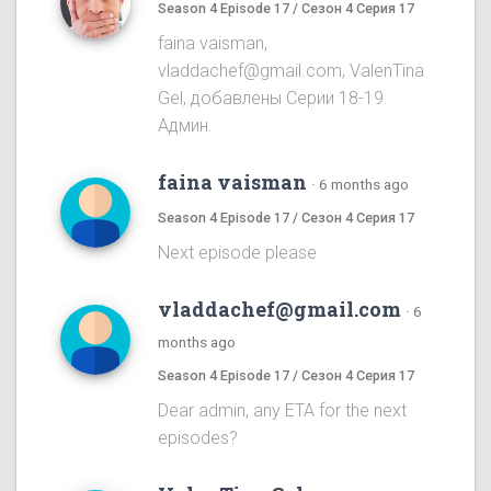
Season 4 Episode 17 / Сезон 4 Серия 17
faina vaisman,
vladdachef@gmail.com, ValenTina
Gel, добавлены Серии 18-19.
Админ.
faina vaisman
·
6 months ago
Season 4 Episode 17 / Сезон 4 Серия 17
Next episode please
vladdachef@gmail.com
·
6
months ago
Season 4 Episode 17 / Сезон 4 Серия 17
Dear admin, any ETA for the next
episodes?