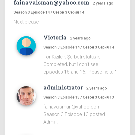
fainavaisman@yahoo.com
·
2 years ago
Season 3 Episode 14 / Сезон 3 Серия 14
Next please
Victoria
·
2 years ago
Season 3 Episode 14 / Сезон 3 Серия 14
For Kızılcık Şerbeti status is
Completed, but i don't see
episodes 15 and 16. Please help. "
administrator
·
2 years ago
Season 3 Episode 13 / Сезон 3 Серия 13
fainavaisman@yahoo.com,
Season 3 Episode 13 posted.
Admin.