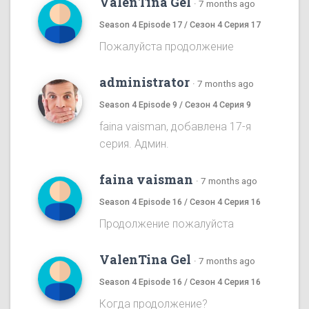
ValenTina Gel
·
7 months ago
Season 4 Episode 17 / Сезон 4 Серия 17
Пожалуйста продолжение
administrator
·
7 months ago
Season 4 Episode 9 / Сезон 4 Серия 9
faina vaisman, добавлена 17-я
серия. Админ.
faina vaisman
·
7 months ago
Season 4 Episode 16 / Сезон 4 Серия 16
Продолжение пожалуйста
ValenTina Gel
·
7 months ago
Season 4 Episode 16 / Сезон 4 Серия 16
Когда продолжение?