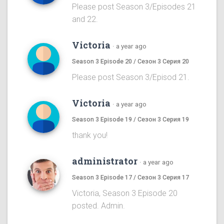
Please post Season 3/Episodes 21
and 22.
Victoria
·
a year ago
Season 3 Episode 20 / Сезон 3 Серия 20
Please post Season 3/Episod 21.
Victoria
·
a year ago
Season 3 Episode 19 / Сезон 3 Серия 19
thank you!
administrator
·
a year ago
Season 3 Episode 17 / Сезон 3 Серия 17
Victoria, Season 3 Episode 20
posted. Admin.