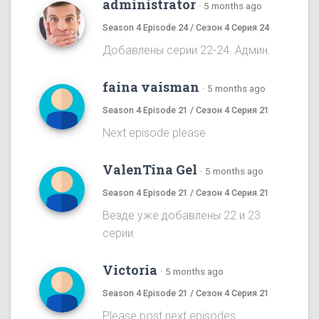
administrator
·
5 months ago
Season 4 Episode 24 / Сезон 4 Серия 24
Добавлены серии 22-24. Админ.
faina vaisman
·
5 months ago
Season 4 Episode 21 / Сезон 4 Серия 21
Next episode please
ValenTina Gel
·
5 months ago
Season 4 Episode 21 / Сезон 4 Серия 21
Везде уже добавлены 22 и 23
серии.
Victoria
·
5 months ago
Season 4 Episode 21 / Сезон 4 Серия 21
Please post next episodes.