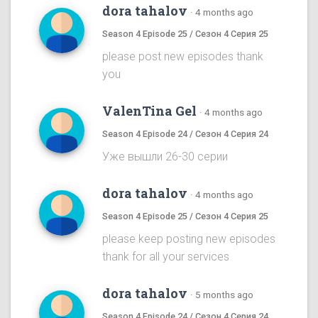
dora tahalov
·
4 months ago
Season 4 Episode 25 / Сезон 4 Серия 25
please post new episodes thank
you
ValenTina Gel
·
4 months ago
Season 4 Episode 24 / Сезон 4 Серия 24
Уже вышли 26-30 серии
dora tahalov
·
4 months ago
Season 4 Episode 25 / Сезон 4 Серия 25
please keep posting new episodes
thank for all your services
dora tahalov
·
5 months ago
Season 4 Episode 24 / Сезон 4 Серия 24