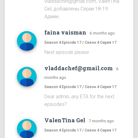
vladdachef@gmail.com, ValenTina
Gel, добавлены Серии 18-19.
Админ.
faina vaisman
·
6 months ago
Season 4 Episode 17 / Сезон 4 Серия 17
Next episode please
vladdachef@gmail.com
·
6
months ago
Season 4 Episode 17 / Сезон 4 Серия 17
Dear admin, any ETA for the next
episodes?
ValenTina Gel
·
7 months ago
Season 4 Episode 17 / Сезон 4 Серия 17