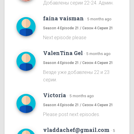
Добавлены серии 22-24. Админ.
faina vaisman
·
5 months ago
Season 4 Episode 21 / Сезон 4 Серия 21
Next episode please
ValenTina Gel
·
5 months ago
Season 4 Episode 21 / Сезон 4 Серия 21
Везде уже добавлены 22 и 23
серии.
Victoria
·
5 months ago
Season 4 Episode 21 / Сезон 4 Серия 21
Please post next episodes.
vladdachef@gmail.com
·
5