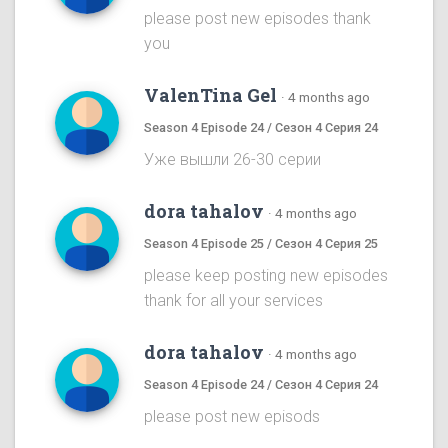
please post new episodes thank
you
ValenTina Gel
·
4 months ago
Season 4 Episode 24 / Сезон 4 Серия 24
Уже вышли 26-30 серии
dora tahalov
·
4 months ago
Season 4 Episode 25 / Сезон 4 Серия 25
please keep posting new episodes
thank for all your services
dora tahalov
·
4 months ago
Season 4 Episode 24 / Сезон 4 Серия 24
please post new episods