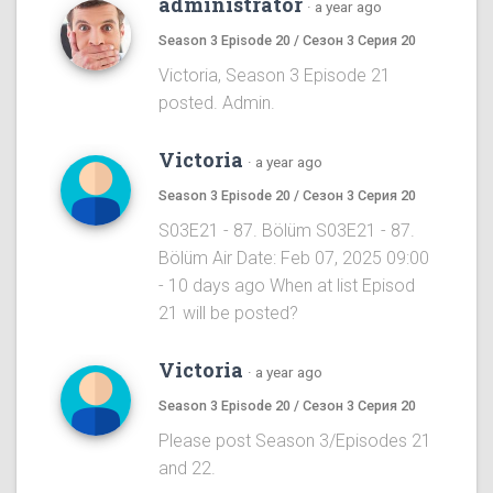
administrator
·
a year ago
Season 3 Episode 20 / Сезон 3 Серия 20
Victoria, Season 3 Episode 21
posted. Admin.
Victoria
·
a year ago
Season 3 Episode 20 / Сезон 3 Серия 20
S03E21 - 87. Bölüm S03E21 - 87.
Bölüm Air Date: Feb 07, 2025 09:00
- 10 days ago When at list Episod
21 will be posted?
Victoria
·
a year ago
Season 3 Episode 20 / Сезон 3 Серия 20
Please post Season 3/Episodes 21
and 22.