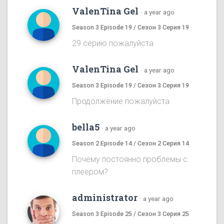
ValenTina Gel
·
a year ago
Season 3 Episode 19 / Сезон 3 Серия 19
29 серию пожалуйста
ValenTina Gel
·
a year ago
Season 3 Episode 19 / Сезон 3 Серия 19
Продолжение пожалуйста
bella5
·
a year ago
Season 2 Episode 14 / Сезон 2 Серия 14
Почему постоянно проблемы с
плеером?
administrator
·
a year ago
Season 3 Episode 25 / Сезон 3 Серия 25