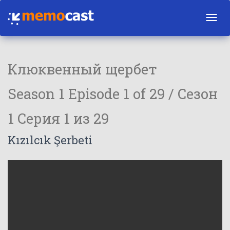
Toggl
navig
Клюквенный щербет
Season 1 Episode 1 of 29 / Сезон
1 Серия 1 из 29
Kızılcık Şerbeti