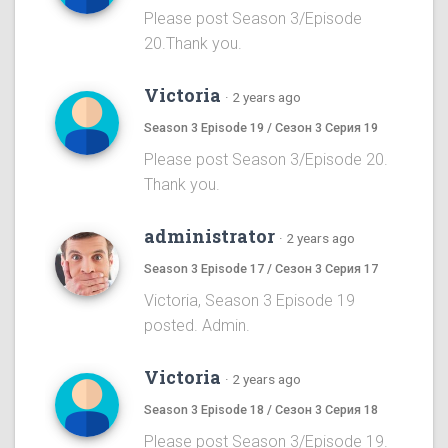
Please post Season 3/Episode
20.Thank you.
Victoria
·
2 years ago
Season 3 Episode 19 / Сезон 3 Серия 19
Please post Season 3/Episode 20.
Thank you.
administrator
·
2 years ago
Season 3 Episode 17 / Сезон 3 Серия 17
Victoria, Season 3 Episode 19
posted. Admin.
Victoria
·
2 years ago
Season 3 Episode 18 / Сезон 3 Серия 18
Please post Season 3/Episode 19.