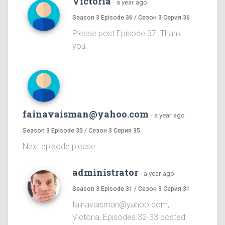
Victoria
·
a year ago
Season 3 Episode 36 / Сезон 3 Серия 36
Please post Episode 37. Thank
you.
fainavaisman@yahoo.com
·
a year ago
Season 3 Episode 35 / Сезон 3 Серия 35
Next episode please
administrator
·
a year ago
Season 3 Episode 31 / Сезон 3 Серия 31
fainavaisman@yahoo.com,
Victoria, Episodes 32-33 posted.