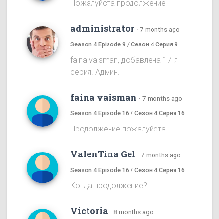
Пожалуйста продолжение
administrator
·
7 months ago
Season 4 Episode 9 / Сезон 4 Серия 9
faina vaisman, добавлена 17-я
серия. Админ.
faina vaisman
·
7 months ago
Season 4 Episode 16 / Сезон 4 Серия 16
Продолжение пожалуйста
ValenTina Gel
·
7 months ago
Season 4 Episode 16 / Сезон 4 Серия 16
Когда продолжение?
Victoria
·
8 months ago