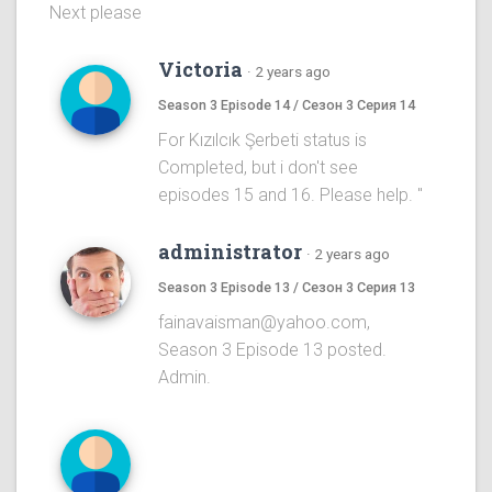
Next please
Victoria
·
2 years ago
Season 3 Episode 14 / Сезон 3 Серия 14
For Kızılcık Şerbeti status is
Completed, but i don't see
episodes 15 and 16. Please help. "
administrator
·
2 years ago
Season 3 Episode 13 / Сезон 3 Серия 13
fainavaisman@yahoo.com,
Season 3 Episode 13 posted.
Admin.