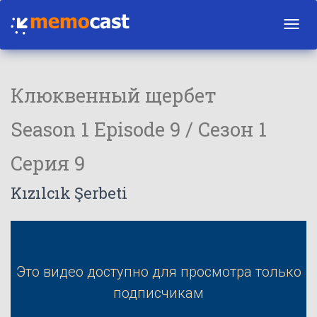
Toggl
navig
Клюквенный щербет
Season 1 Episode 9 / Сезон 1
Серия 9
Kızılcık Şerbeti
Это видео доступно для просмотра только
подписчикам