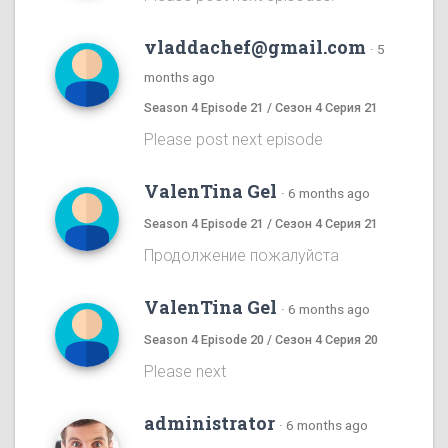
vladdachef@gmail.com
·
5
months ago
Season 4 Episode 21 / Сезон 4 Серия 21
Please post next episode
ValenTina Gel
·
6 months ago
Season 4 Episode 21 / Сезон 4 Серия 21
Продолжение пожалуйста
ValenTina Gel
·
6 months ago
Season 4 Episode 20 / Сезон 4 Серия 20
Please next
administrator
·
6 months ago