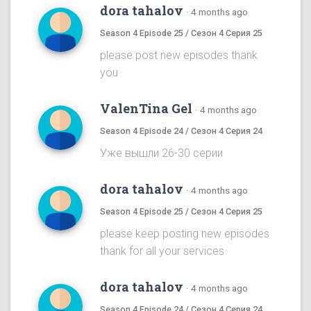
dora tahalov
·
4 months ago
Season 4 Episode 25 / Сезон 4 Серия 25
please post new episodes thank
you
ValenTina Gel
·
4 months ago
Season 4 Episode 24 / Сезон 4 Серия 24
Уже вышли 26-30 серии
dora tahalov
·
4 months ago
Season 4 Episode 25 / Сезон 4 Серия 25
please keep posting new episodes
thank for all your services
dora tahalov
·
4 months ago
Season 4 Episode 24 / Сезон 4 Серия 24