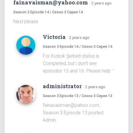
fainavaisman@yahoo.com
·
2 years ago
Season 3 Episode 14 / Сезон 3 Серия 14
Next please
Victoria
·
2 years ago
Season 3 Episode 14 / Сезон 3 Серия 14
For Kızılcık Şerbeti status is
Completed, but i don't see
episodes 15 and 16. Please help. "
administrator
·
2 years ago
Season 3 Episode 13 / Сезон 3 Серия 13
fainavaisman@yahoo.com,
Season 3 Episode 13 posted.
Admin.