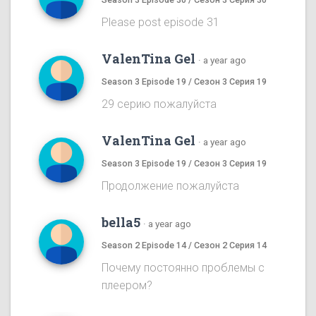
Please post episode 31
ValenTina Gel
·
a year ago
Season 3 Episode 19 / Сезон 3 Серия 19
29 серию пожалуйста
ValenTina Gel
·
a year ago
Season 3 Episode 19 / Сезон 3 Серия 19
Продолжение пожалуйста
bella5
·
a year ago
Season 2 Episode 14 / Сезон 2 Серия 14
Почему постоянно проблемы с
плеером?