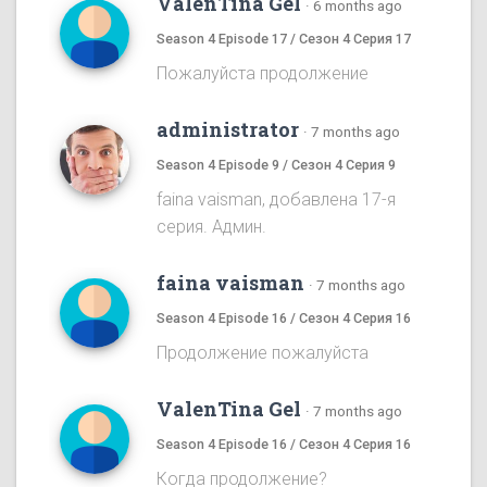
ValenTina Gel
·
6 months ago
Season 4 Episode 17 / Сезон 4 Серия 17
Пожалуйста продолжение
administrator
·
7 months ago
Season 4 Episode 9 / Сезон 4 Серия 9
faina vaisman, добавлена 17-я
серия. Админ.
faina vaisman
·
7 months ago
Season 4 Episode 16 / Сезон 4 Серия 16
Продолжение пожалуйста
ValenTina Gel
·
7 months ago
Season 4 Episode 16 / Сезон 4 Серия 16
Когда продолжение?