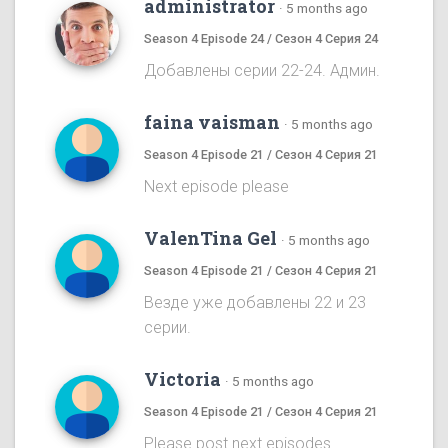
administrator
·
5 months ago
Season 4 Episode 24 / Сезон 4 Серия 24
Добавлены серии 22-24. Админ.
faina vaisman
·
5 months ago
Season 4 Episode 21 / Сезон 4 Серия 21
Next episode please
ValenTina Gel
·
5 months ago
Season 4 Episode 21 / Сезон 4 Серия 21
Везде уже добавлены 22 и 23
серии.
Victoria
·
5 months ago
Season 4 Episode 21 / Сезон 4 Серия 21
Please post next episodes.