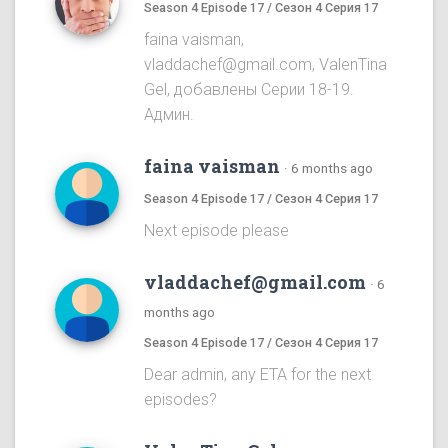
Season 4 Episode 17 / Сезон 4 Серия 17
faina vaisman,
vladdachef@gmail.com, ValenTina
Gel, добавлены Серии 18-19.
Админ.
faina vaisman
·
6 months ago
Season 4 Episode 17 / Сезон 4 Серия 17
Next episode please
vladdachef@gmail.com
·
6
months ago
Season 4 Episode 17 / Сезон 4 Серия 17
Dear admin, any ETA for the next
episodes?