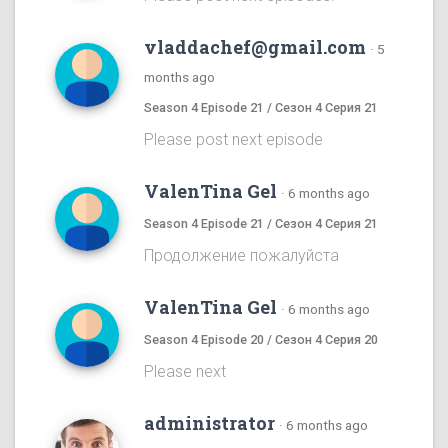
vladdachef@gmail.com
·
5
months ago
Season 4 Episode 21 / Сезон 4 Серия 21
Please post next episode
ValenTina Gel
·
6 months ago
Season 4 Episode 21 / Сезон 4 Серия 21
Продолжение пожалуйста
ValenTina Gel
·
6 months ago
Season 4 Episode 20 / Сезон 4 Серия 20
Please next
administrator
·
6 months ago