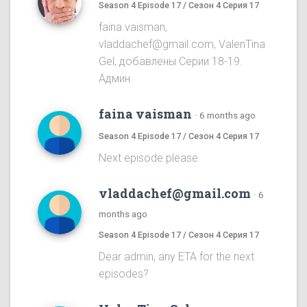
Season 4 Episode 17 / Сезон 4 Серия 17
faina vaisman,
vladdachef@gmail.com, ValenTina
Gel, добавлены Серии 18-19.
Админ.
faina vaisman
·
6 months ago
Season 4 Episode 17 / Сезон 4 Серия 17
Next episode please
vladdachef@gmail.com
·
6
months ago
Season 4 Episode 17 / Сезон 4 Серия 17
Dear admin, any ETA for the next
episodes?