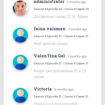
administrator
·
5 months ago
Season 4 Episode 24 / Сезон 4 Серия 24
Добавлены серии 22-24. Админ.
faina vaisman
·
5 months ago
Season 4 Episode 21 / Сезон 4 Серия 21
Next episode please
ValenTina Gel
·
5 months ago
Season 4 Episode 21 / Сезон 4 Серия 21
Везде уже добавлены 22 и 23
серии.
Victoria
·
5 months ago
Season 4 Episode 21 / Сезон 4 Серия 21
Please post next episodes.