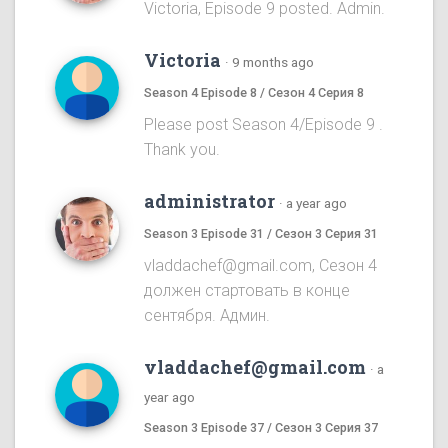
Victoria, Episode 9 posted. Admin.
Victoria
·
9 months ago
Season 4 Episode 8 / Сезон 4 Серия 8
Please post Season 4/Episode 9 .
Thank you.
administrator
·
a year ago
Season 3 Episode 31 / Сезон 3 Серия 31
vladdachef@gmail.com, Сезон 4
должен стартовать в конце
сентября. Админ.
vladdachef@gmail.com
·
a
year ago
Season 3 Episode 37 / Сезон 3 Серия 37