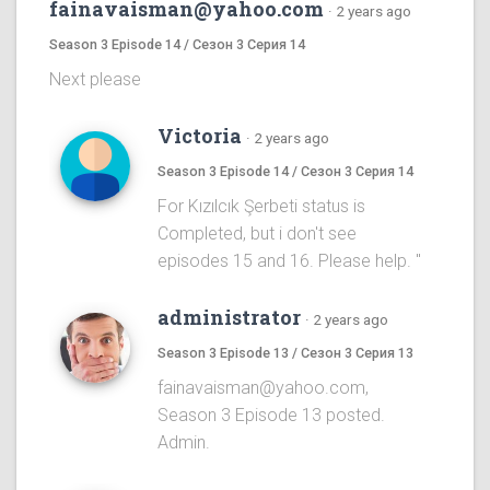
fainavaisman@yahoo.com
·
2 years ago
Season 3 Episode 14 / Сезон 3 Серия 14
Next please
Victoria
·
2 years ago
Season 3 Episode 14 / Сезон 3 Серия 14
For Kızılcık Şerbeti status is
Completed, but i don't see
episodes 15 and 16. Please help. "
administrator
·
2 years ago
Season 3 Episode 13 / Сезон 3 Серия 13
fainavaisman@yahoo.com,
Season 3 Episode 13 posted.
Admin.