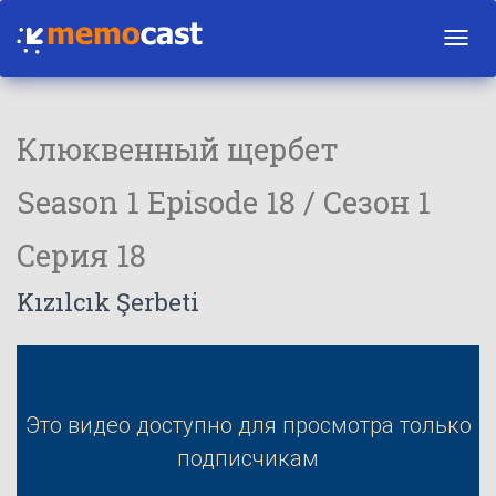
Toggl
navig
Клюквенный щербет
Season 1 Episode 18 / Сезон 1
Серия 18
Kızılcık Şerbeti
Это видео доступно для просмотра только
подписчикам