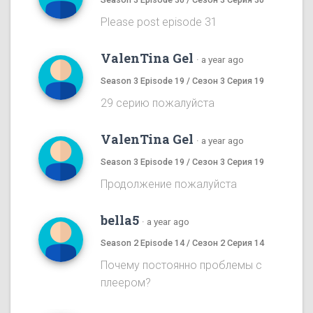
Please post episode 31
ValenTina Gel
·
a year ago
Season 3 Episode 19 / Сезон 3 Серия 19
29 серию пожалуйста
ValenTina Gel
·
a year ago
Season 3 Episode 19 / Сезон 3 Серия 19
Продолжение пожалуйста
bella5
·
a year ago
Season 2 Episode 14 / Сезон 2 Серия 14
Почему постоянно проблемы с
плеером?