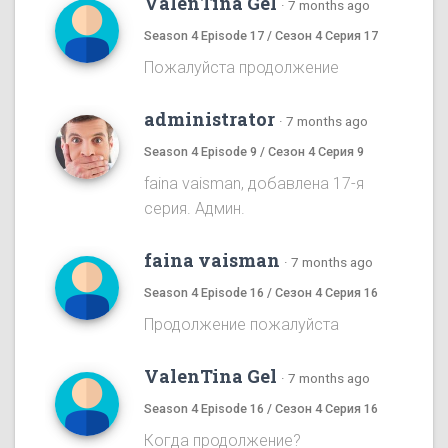
ValenTina Gel
·
7 months ago
Season 4 Episode 17 / Сезон 4 Серия 17
Пожалуйста продолжение
administrator
·
7 months ago
Season 4 Episode 9 / Сезон 4 Серия 9
faina vaisman, добавлена 17-я
серия. Админ.
faina vaisman
·
7 months ago
Season 4 Episode 16 / Сезон 4 Серия 16
Продолжение пожалуйста
ValenTina Gel
·
7 months ago
Season 4 Episode 16 / Сезон 4 Серия 16
Когда продолжение?