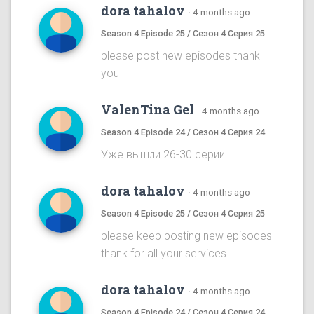
dora tahalov
·
4 months ago
Season 4 Episode 25 / Сезон 4 Серия 25
please post new episodes thank
you
ValenTina Gel
·
4 months ago
Season 4 Episode 24 / Сезон 4 Серия 24
Уже вышли 26-30 серии
dora tahalov
·
4 months ago
Season 4 Episode 25 / Сезон 4 Серия 25
please keep posting new episodes
thank for all your services
dora tahalov
·
4 months ago
Season 4 Episode 24 / Сезон 4 Серия 24