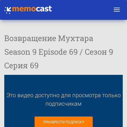
Toggl
navig
Возвращение Мухтара
Season 9 Episode 69 / Сезон 9
Серия 69
Это видео доступно для просмотра только
подписчикам
ПРИОБРЕСТИ ПОДПИСКУ