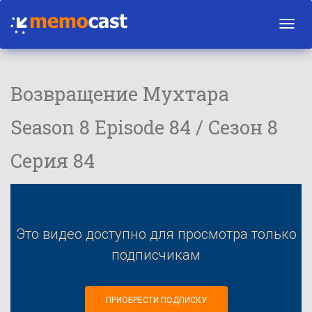
Toggl
navig
Возвращение Мухтара
Season 8 Episode 84 / Сезон 8
Серия 84
Это видео доступно для просмотра только
подписчикам
ПРИОБРЕСТИ ПОДПИСКУ