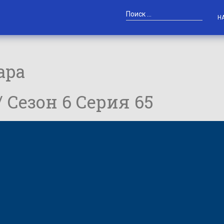
Н
ара
/ Сезон 6 Серия 65