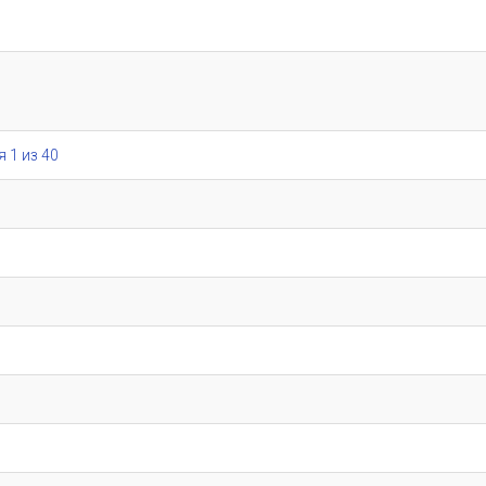
я 1 из 40