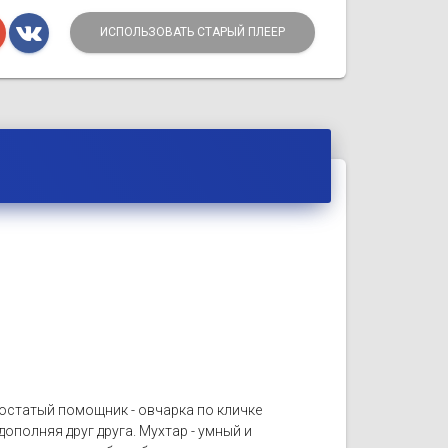
ИСПОЛЬЗОВАТЬ СТАРЫЙ ПЛЕЕР
хвостатый помощник - овчарка по кличке
ополняя друг друга. Мухтар - умный и