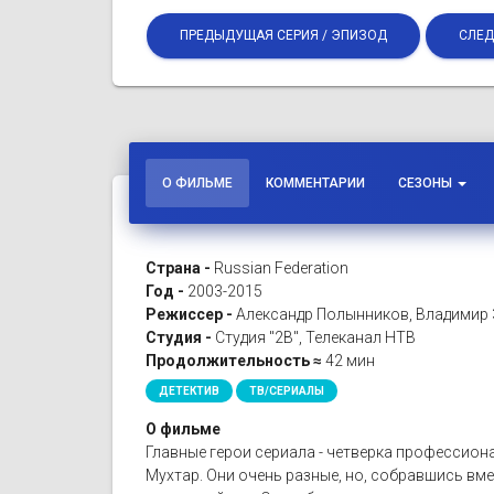
ПРЕДЫДУЩАЯ СЕРИЯ / ЭПИЗОД
СЛЕД
О ФИЛЬМЕ
КОММЕНТАРИИ
СЕЗОНЫ
Страна -
Russian Federation
Год -
2003-2015
Режиссер -
Александр Полынников, Владимир 
Студия -
Студия "2В", Телеканал НТВ
Продолжительность ≈
42 мин
ДЕТЕКТИВ
ТВ/СЕРИАЛЫ
О фильме
Главные герои сериала - четверка профессиона
Мухтар. Они очень разные, но, собравшись вмес