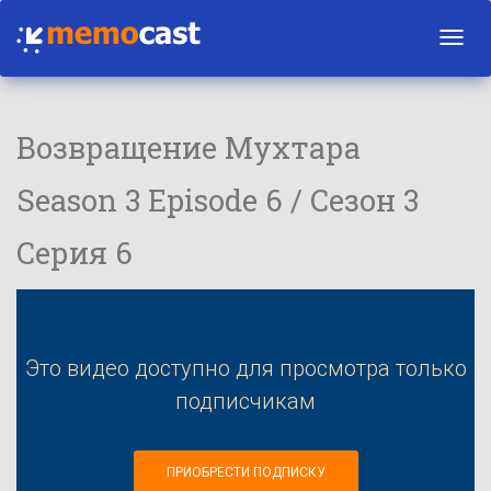
Toggl
navig
Возвращение Мухтара
Season 3 Episode 6 / Сезон 3
Серия 6
Это видео доступно для просмотра только
подписчикам
ПРИОБРЕСТИ ПОДПИСКУ