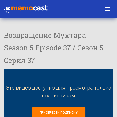
Toggl
navig
Возвращение Мухтара
Season 5 Episode 37 / Сезон 5
Серия 37
Это видео доступно для просмотра только
подписчикам
ПРИОБРЕСТИ ПОДПИСКУ