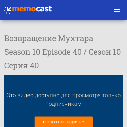
Toggl
navig
Возвращение Мухтара
Season 10 Episode 40 / Сезон 10
Серия 40
Это видео доступно для просмотра только
подписчикам
ПРИОБРЕСТИ ПОДПИСКУ