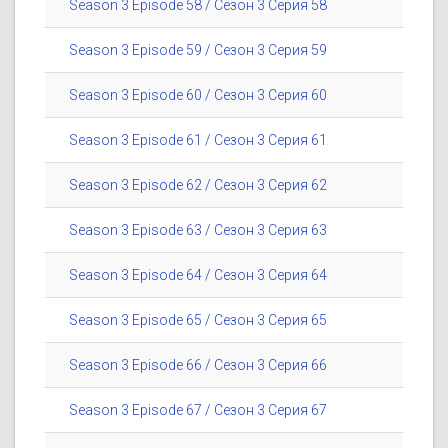
Season 3 Episode 58 / Сезон 3 Серия 58
Season 3 Episode 59 / Сезон 3 Серия 59
Season 3 Episode 60 / Сезон 3 Серия 60
Season 3 Episode 61 / Сезон 3 Серия 61
Season 3 Episode 62 / Сезон 3 Серия 62
Season 3 Episode 63 / Сезон 3 Серия 63
Season 3 Episode 64 / Сезон 3 Серия 64
Season 3 Episode 65 / Сезон 3 Серия 65
Season 3 Episode 66 / Сезон 3 Серия 66
Season 3 Episode 67 / Сезон 3 Серия 67